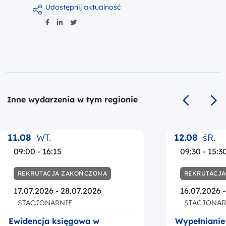
Udostępnij aktualność
Inne wydarzenia w tym regionie
Poprzedni s
Na
11.08
WT.
12.08
śR.
09:00 - 16:15
09:30 - 15:3
REKRUTACJA ZAKOŃCZONA
REKRUTACJ
17.07.2026 - 28.07.2026
16.07.2026 
STACJONARNIE
STACJONAR
Ewidencja księgowa w
Wypełnianie