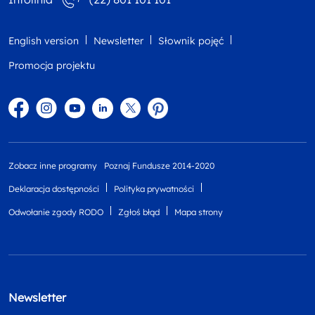
English version
Newsletter
Słownik pojęć
Promocja projektu
Facebook
Instagram
YouTube
Linkedin
twitter
Pinterest
Zobacz inne programy
Poznaj Fundusze 2014-2020
Deklaracja dostępności
Polityka prywatności
Odwołanie zgody RODO
Zgłoś błąd
Mapa strony
Newsletter