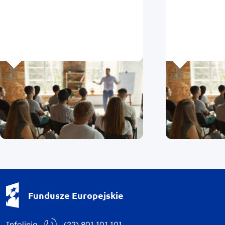
Fundusze Europejskie - logotyp
Fundusze Europejskie
Infolinia
(22) 801 101 101