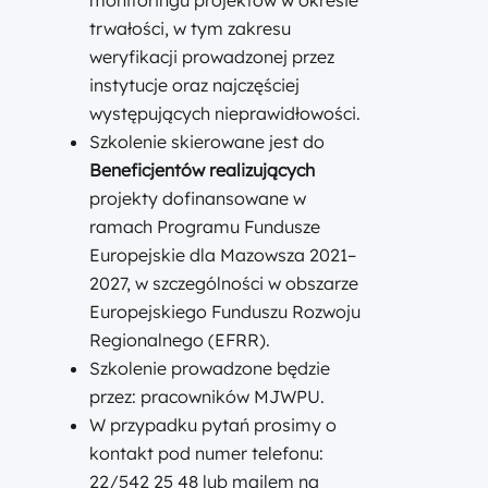
monitoringu projektów w okresie
trwałości, w tym zakresu
weryfikacji prowadzonej przez
instytucje oraz najczęściej
występujących nieprawidłowości.
Szkolenie skierowane jest do
Beneficjentów realizujących
projekty dofinansowane w
ramach Programu Fundusze
Europejskie dla Mazowsza 2021–
2027, w szczególności w obszarze
Europejskiego Funduszu Rozwoju
Regionalnego (EFRR).
Szkolenie prowadzone będzie
przez: pracowników MJWPU.
W przypadku pytań prosimy o
kontakt pod numer telefonu:
22/542 25 48 lub mailem na