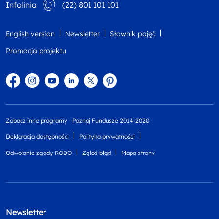
Infolinia
(22) 801 101 101
English version
Newsletter
Słownik pojęć
Promocja projektu
Facebook
Instagram
YouTube
Linkedin
twitter
Pinterest
Zobacz inne programy
Poznaj Fundusze 2014-2020
Deklaracja dostępności
Polityka prywatności
Odwołanie zgody RODO
Zgłoś błąd
Mapa strony
Newsletter