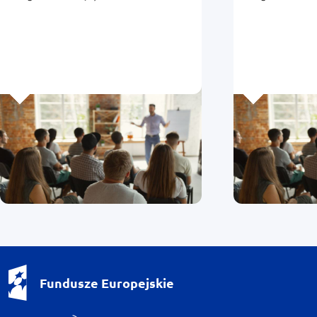
Europejskic
Fundusze Europejskie - logotyp
Fundusze Europejskie