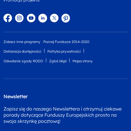
Promocja projektu
Facebook
Instagram
YouTube
Linkedin
twitter
Pinterest
Zobacz inne programy
Poznaj Fundusze 2014-2020
Deklaracja dostępności
Polityka prywatności
Odwołanie zgody RODO
Zgłoś błąd
Mapa strony
Newsletter
Zapisz się do naszego Newslettera i otrzymuj ciekawe
porady dotyczące Funduszy Europejskich prosto na
swoja skrzynkę pocztową!