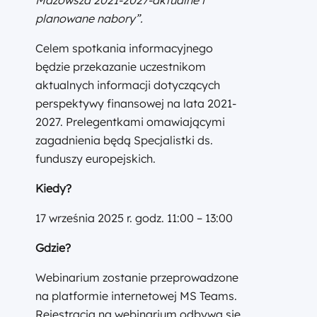
Mazowsza 2021-2027-aktualne i
planowane nabory”
.
Celem spotkania informacyjnego
będzie przekazanie uczestnikom
aktualnych informacji dotyczących
perspektywy finansowej na lata 2021-
2027. Prelegentkami omawiającymi
zagadnienia będą Specjalistki ds.
funduszy europejskich.
Kiedy?
17 września 2025 r. godz. 11:00 – 13:00
Gdzie?
Webinarium zostanie przeprowadzone
na platformie internetowej MS Teams.
Rejestracja na webinarium odbywa się