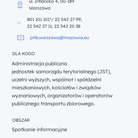
ul. Inflancka 4, 00-189
Warszawa
801 101 101*/ 22 542 27 99;
22 542 27 11; 22 542 20 38
pife.warszawa@mazowia.eu
DLA KOGO
Administracja publiczna
jednostek samorządu terytorialnego (JST),
uczelni wyższych, wspólnot i spółdzielni
mieszkaniowych, kościołów i związków
wyznaniowych, organizatorów i operatorów
publicznego transportu zbiorowego.
OBSZAR
Spotkanie informacyjne