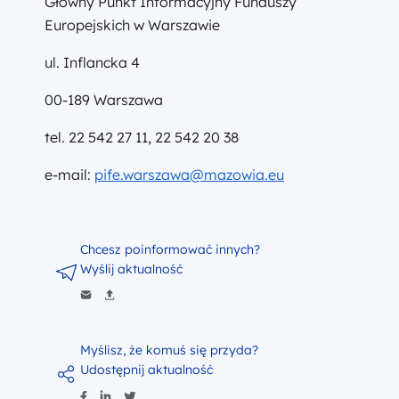
Główny Punkt Informacyjny Funduszy
Europejskich w Warszawie
ul. Inflancka 4
00-189 Warszawa
tel. 22 542 27 11, 22 542 20 38
e-mail:
pife.warszawa@mazowia.eu
Chcesz poinformować innych?
Wyślij aktualność
Myślisz, że komuś się przyda?
Udostępnij aktualność