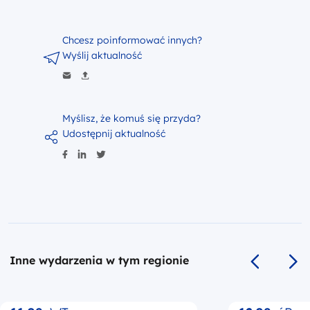
Chcesz poinformować innych?
Wyślij aktualność
Myślisz, że komuś się przyda?
Udostępnij aktualność
Inne wydarzenia w tym regionie
Poprzedni s
Na