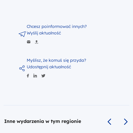
Chcesz poinformować innych?
Wyślij aktualność
Myślisz, że komuś się przyda?
Udostępnij aktualność
Inne wydarzenia w tym regionie
Poprzedni s
Na