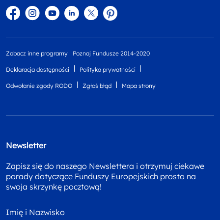
Facebook
Instagram
YouTube
Linkedin
twitter
Pinterest
Zobacz inne programy
Poznaj Fundusze 2014-2020
Deklaracja dostępności
Polityka prywatności
Odwołanie zgody RODO
Zgłoś błąd
Mapa strony
Newsletter
Zapisz się do naszego Newslettera i otrzymuj ciekawe
porady dotyczące Funduszy Europejskich prosto na
swoja skrzynkę pocztową!
Imię i Nazwisko