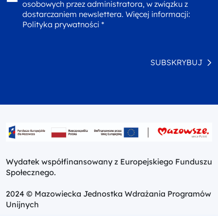
osobowych przez administratora, w związku z
dostarczaniem newslettera. Więcej informacji:
Polityka prywatności *
SUBSKRYBUJ
Wydatek współfinansowany z Europejskiego Funduszu
Społecznego.
2024 © Mazowiecka Jednostka Wdrażania Programów
Unijnych