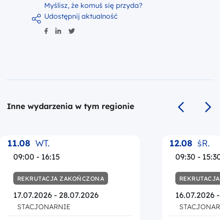
Myślisz, że komuś się przyda?
Udostępnij aktualność
Inne wydarzenia w tym regionie
Poprzedni s
Na
11.08
WT.
12.08
śR.
09:00 - 16:15
09:30 - 15:3
REKRUTACJA ZAKOŃCZONA
REKRUTACJ
17.07.2026 - 28.07.2026
16.07.2026 
STACJONARNIE
STACJONAR