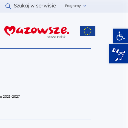
Szukaj w serwisie
Programy
Ot
i
za 2021-2027