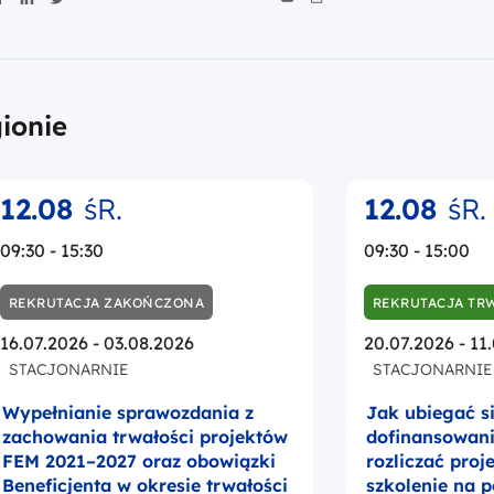
ionie
12.08
śR.
12.08
śR.
09:30 - 15:30
09:30 - 15:00
REKRUTACJA ZAKOŃCZONA
REKRUTACJA TR
16.07.2026 - 03.08.2026
20.07.2026 - 11
STACJONARNIE
STACJONARNIE
Wypełnianie sprawozdania z
Jak ubiegać s
zachowania trwałości projektów
dofinansowanie
FEM 2021–2027 oraz obowiązki
rozliczać proj
Beneficjenta w okresie trwałości
szkolenie na 