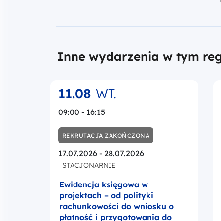
Inne wydarzenia w tym reg
11.08
WT.
09:00 - 16:15
REKRUTACJA ZAKOŃCZONA
17.07.2026 - 28.07.2026
STACJONARNIE
Ewidencja księgowa w
projektach – od polityki
rachunkowości do wniosku o
płatność i przygotowania do