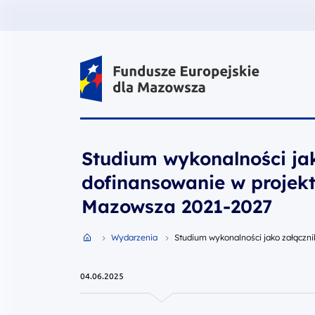
Fundusze Europejskie dla Mazow
Studium wykonalności ja
dofinansowanie w projek
Mazowsza 2021-2027
Przejdź do strony głównej portalu
Wydarzenia
Studium wykonalności jako załączn
04.06.2025