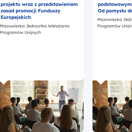
projektu wraz z przedstawieniem
podstawowym –
zasad promocji Funduszy
Od pomysłu d
Europejskich
Mazowiecka Jedn
Mazowiecka Jednostka Wdrażania
Programów Unijn
Programów Unijnych