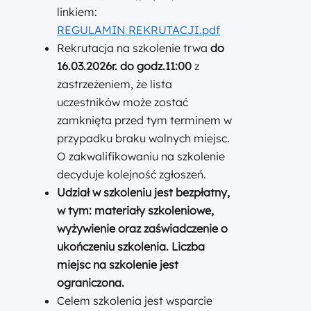
linkiem:
REGULAMIN REKRUTACJI.pdf
Rekrutacja na szkolenie trwa
do
16.03.2026r. do godz.11:00
z
zastrzeżeniem, że lista
uczestników może zostać
zamknięta przed tym terminem w
przypadku braku wolnych miejsc.
O zakwalifikowaniu na szkolenie
decyduje kolejność zgłoszeń.
Udział w szkoleniu jest bezpłatny
,
w tym: materiały szkoleniowe,
wyżywienie oraz zaświadczenie o
ukończeniu szkolenia. Liczba
miejsc na szkolenie jest
ograniczona.
Celem szkolenia jest wsparcie