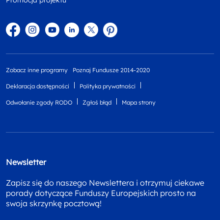
Facebook
Instagram
YouTube
Linkedin
twitter
Pinterest
Zobacz inne programy
Poznaj Fundusze 2014-2020
Deklaracja dostępności
Polityka prywatności
Odwołanie zgody RODO
Zgłoś błąd
Mapa strony
Newsletter
Zapisz się do naszego Newslettera i otrzymuj ciekawe
porady dotyczące Funduszy Europejskich prosto na
swoja skrzynkę pocztową!