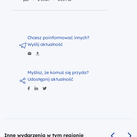
Pobierz do pliku p
Chcesz poinformować innych?
Wyślij aktualność
Myślisz, że komuś się przyda?
Udostępnij aktualność
Inne wydarzenia w tym regionie