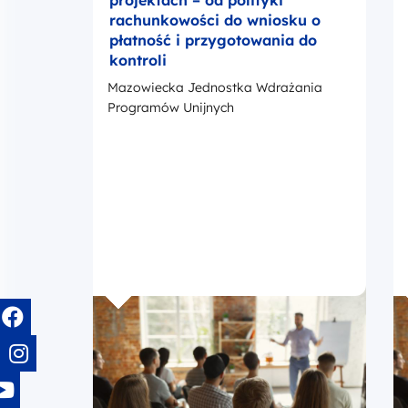
projektach – od polityki
rachunkowości do wniosku o
płatność i przygotowania do
kontroli
Mazowiecka Jednostka Wdrażania
Programów Unijnych