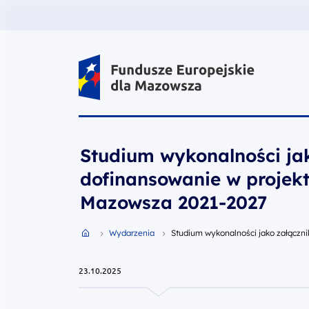
Fundusze Europejskie dla Mazow
Studium wykonalności ja
dofinansowanie w projek
Mazowsza 2021-2027
Przejdź do strony głównej portalu
Wydarzenia
Studium wykonalności jako załączn
23.10.2025