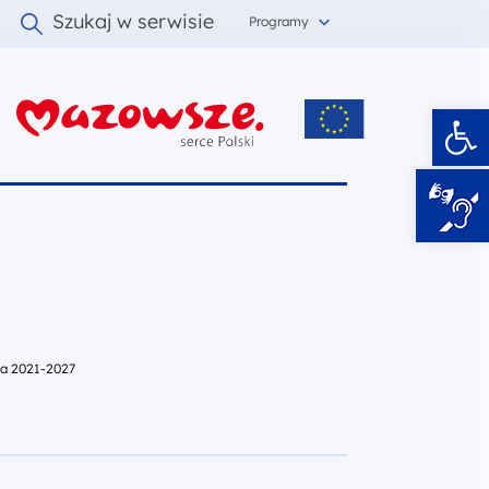
Szukaj w serwisie
Programy
Ot
i
za 2021-2027