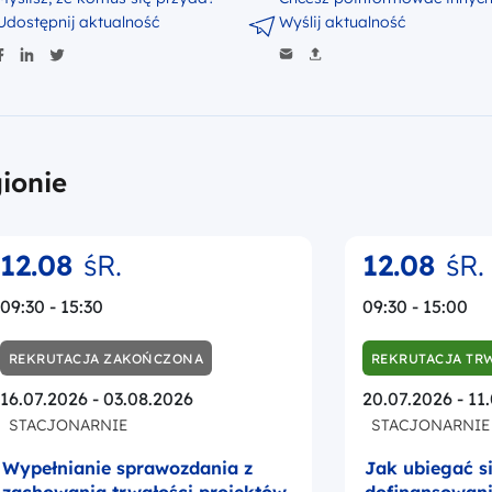
Udostępnij aktualność
Wyślij aktualność
ionie
12.08
śR.
12.08
śR.
09:30 - 15:30
09:30 - 15:00
REKRUTACJA ZAKOŃCZONA
REKRUTACJA TR
16.07.2026 - 03.08.2026
20.07.2026 - 11
STACJONARNIE
STACJONARNIE
Wypełnianie sprawozdania z
Jak ubiegać s