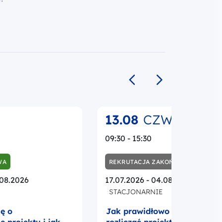
Poprzedni slajd
Następny slajd
13.08
CZW.
09:30 - 15:30
WA
REKRUTACJA ZAKOŃCZONA
.08.2026
17.07.2026 - 04.08.2026
STACJONARNIE
ię o
Jak prawidłowo realizować i