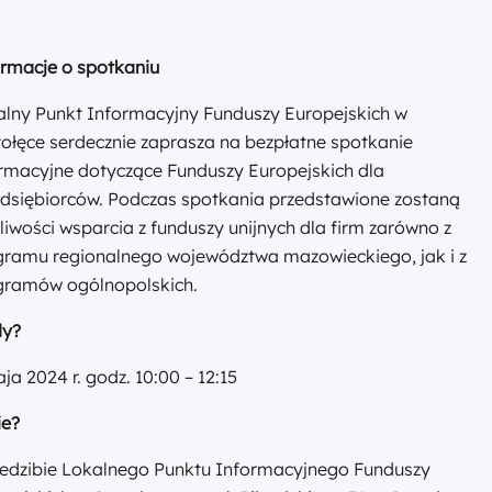
ormacje o spotkaniu
alny Punkt Informacyjny Funduszy Europejskich w
ołęce serdecznie zaprasza na bezpłatne spotkanie
rmacyjne dotyczące Funduszy Europejskich dla
edsiębiorców. Podczas spotkania przedstawione zostaną
iwości wsparcia z funduszy unijnych dla firm zarówno z
gramu regionalnego województwa mazowieckiego, jak i z
gramów ogólnopolskich.
dy?
ja 2024 r. godz. 10:00 – 12:15
ie?
iedzibie Lokalnego Punktu Informacyjnego Funduszy