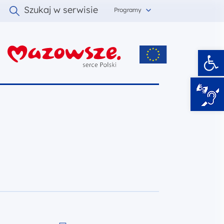
Szukaj w serwisie
Programy
Ot
i