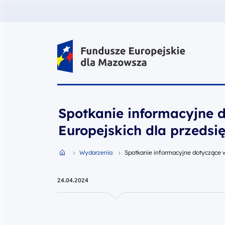
Fundusze Europejskie dla Mazow
Spotkanie informacyjne 
Europejskich dla przedsi
Przejdź do strony głównej portalu
Wydarzenia
Spotkanie informacyjne dotyczące w
24.04.2024