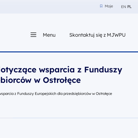
Moje
EN
PL
Moje
z nam
Menu
Skontaktuj się z MJWPU
sza
dotyczące wsparcia z Funduszy
ębiorców w Ostrołęce
sparcia z Funduszy Europejskich dla przedsiębiorców w Ostrołęce