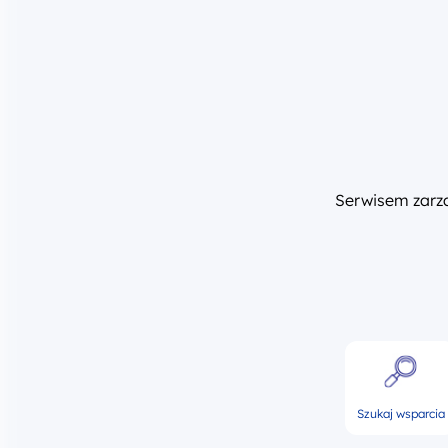
Serwisem zar
Szukaj wsparcia