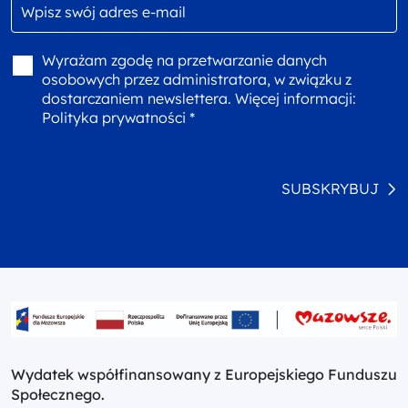
Wyrażam zgodę na przetwarzanie danych
osobowych przez administratora, w związku z
dostarczaniem newslettera. Więcej informacji:
Polityka prywatności *
SUBSKRYBUJ
Wydatek współfinansowany z Europejskiego Funduszu
Społecznego.