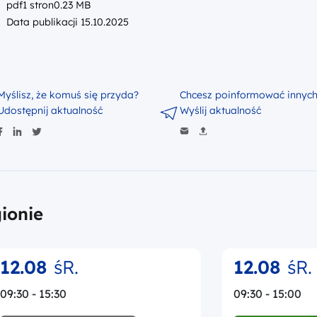
pdf
1 stron
0.23 MB
Data publikacji 15.10.2025
Myślisz, że komuś się przyda?
Chcesz poinformować innyc
Udostępnij aktualność
Wyślij aktualność
ionie
12.08
śR.
12.08
śR.
09:30 - 15:30
09:30 - 15:00