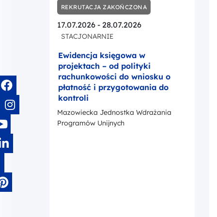
REKRUTACJA ZAKOŃCZONA
17.07.2026 - 28.07.2026
STACJONARNIE
Ewidencja księgowa w
projektach – od polityki
rachunkowości do wniosku o
płatność i przygotowania do
kontroli
Mazowiecka Jednostka Wdrażania
Programów Unijnych