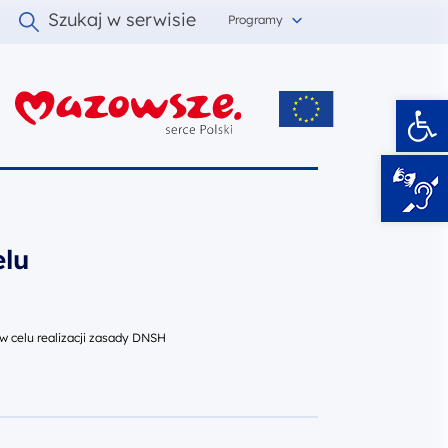
Szukaj w serwisie
Programy
Ot
i
elu
 celu realizacji zasady DNSH