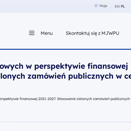
Moje
EN
PL
Moje
z nam
Menu
Skontaktuj się z MJWPU
sza
owych w perspektywie finansowej
elonych zamówień publicznych w c
rspektywie finansowej 2021-2027. Stosowanie zielonych zamówień publicznych w