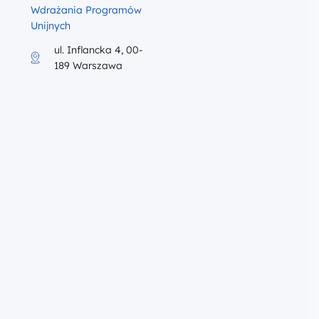
Wdrażania Programów
Unijnych
ul. Inflancka 4, 00-
189 Warszawa
iku program szkolenia