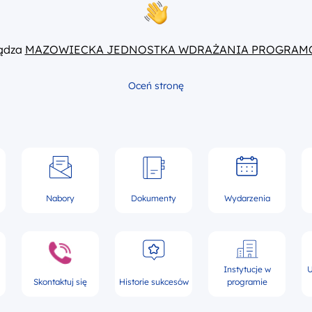
ządza
MAZOWIECKA JEDNOSTKA WDRAŻANIA PROGRAM
Oceń stronę
Nabory
Dokumenty
Wydarzenia
Instytucje w
U
Skontaktuj się
Historie sukcesów
programie