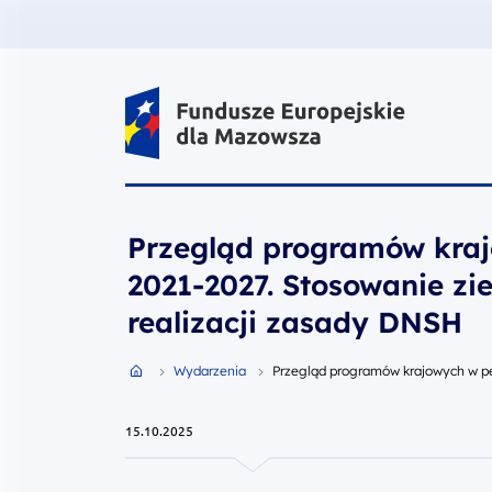
Fundusze Europejskie dla Mazow
Przegląd programów kraj
2021-2027. Stosowanie zi
realizacji zasady DNSH
Przejdź do strony głównej portalu
Wydarzenia
Przegląd programów krajowych w pe
15.10.2025