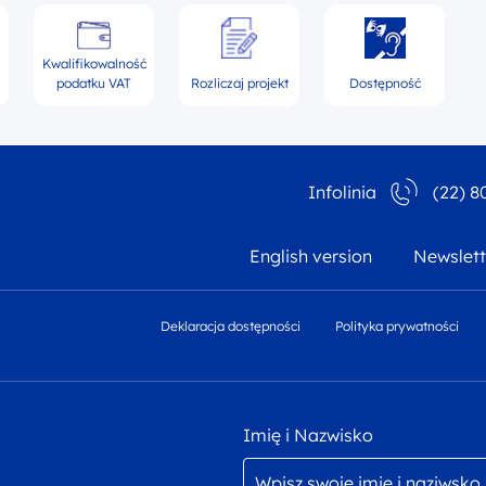
Kwalifikowalność
podatku VAT
Rozliczaj projekt
Dostępność
Infolinia
(22) 8
English version
Newslett
Deklaracja dostępności
Polityka prywatności
Imię i Nazwisko