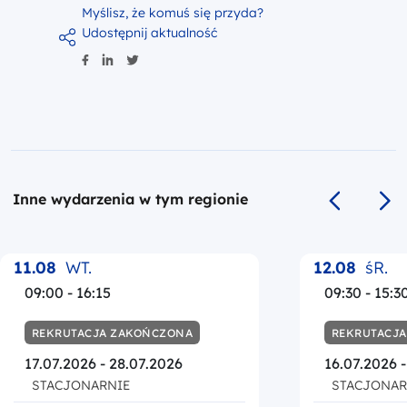
Myślisz, że komuś się przyda?
Udostępnij aktualność
Inne wydarzenia w tym regionie
Poprzedni s
Na
11.08
WT.
12.08
śR.
09:00 - 16:15
09:30 - 15:3
REKRUTACJA ZAKOŃCZONA
REKRUTACJ
17.07.2026 - 28.07.2026
16.07.2026 
STACJONARNIE
STACJONAR