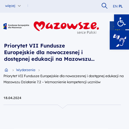
Szukaj w serw
więcej
EN
PL
Ot
Fundusze Europejskie dla Mazowsza
Priorytet VII Fundusze
Europejskie dla nowoczesnej i
dostępnej edukacji na Mazowszu
Działanie 7.2 – Wzmocnienie
Przejdź do strony głównej portalu
Wydarzenia
kompetencji uczniów
Priorytet VII Fundusze Europejskie dla nowoczesnej i dostępnej edukacji na
Mazowszu Działanie 7.2 – Wzmocnienie kompetencji uczniów
18.04.2024