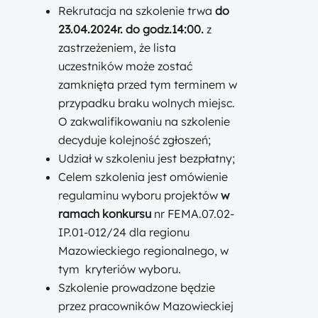
Rekrutacja na szkolenie trwa
do
23.04.2024r. do godz.14:00.
z
zastrzeżeniem, że lista
uczestników może zostać
zamknięta przed tym terminem w
przypadku braku wolnych miejsc.
O zakwalifikowaniu na szkolenie
decyduje kolejność zgłoszeń;
Udział w szkoleniu jest bezpłatny;
Celem szkolenia jest omówienie
regulaminu wyboru projektów
w
ramach konkursu
nr FEMA.07.02-
IP.01-012/24 dla regionu
Mazowieckiego regionalnego, w
tym kryteriów wyboru.
Szkolenie prowadzone będzie
przez pracowników Mazowieckiej