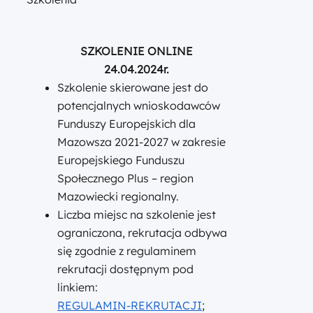
SZKOLENIE ONLINE
24.04.2024r.
Szkolenie skierowane jest do
potencjalnych wnioskodawców
Funduszy Europejskich dla
Mazowsza 2021-2027 w zakresie
Europejskiego Funduszu
Społecznego Plus – region
Mazowiecki regionalny.
Liczba miejsc na szkolenie jest
ograniczona, rekrutacja odbywa
się zgodnie z regulaminem
rekrutacji dostępnym pod
linkiem:
REGULAMIN-REKRUTACJI
;