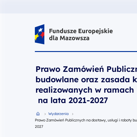
Fundusze Europejskie dla Mazow
Prawo Zamówień Publiczn
budowlane oraz zasada k
realizowanych w ramach 
na lata 2021-2027
Przejdź do strony głównej portalu
Wydarzenia
Prawo Zamówień Publicznych na dostawy, usługi i roboty b
2027