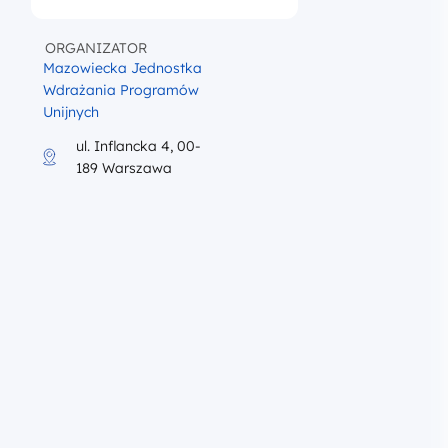
ORGANIZATOR
Mazowiecka Jednostka
Wdrażania Programów
Unijnych
ul. Inflancka 4, 00-
189 Warszawa
iku program szkolenia