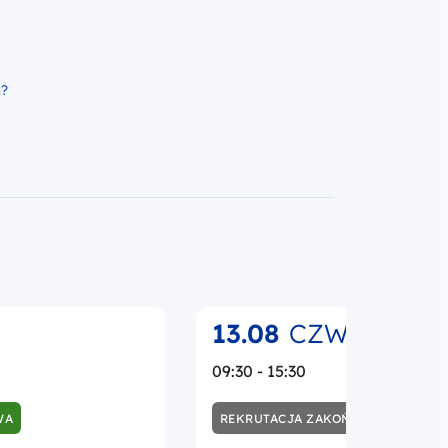
h?
13.08
CZW.
09:30 - 15:30
WA
REKRUTACJA ZAKOŃCZONA