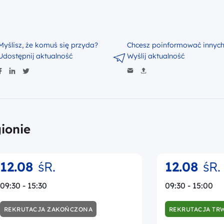
Myślisz, że komuś się przyda?
Chcesz poinformować innyc
Udostępnij aktualność
Wyślij aktualność
ionie
12.08
śR.
12.08
śR.
09:30 - 15:30
09:30 - 15:00
REKRUTACJA ZAKOŃCZONA
REKRUTACJA TR