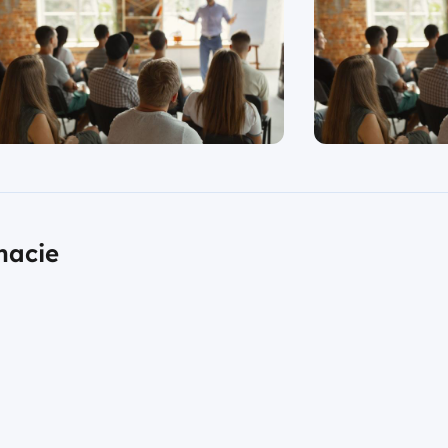
macie