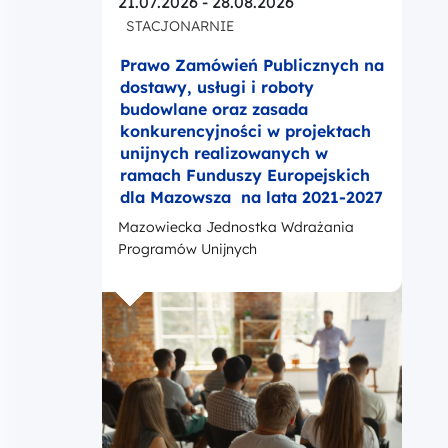
21.07.2026 - 28.08.2026
STACJONARNIE
Prawo Zamówień Publicznych na
dostawy, usługi i roboty
budowlane oraz zasada
konkurencyjności w projektach
unijnych realizowanych w
ramach Funduszy Europejskich
dla Mazowsza na lata 2021-2027
Mazowiecka Jednostka Wdrażania
Programów Unijnych