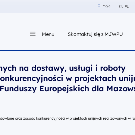
Moje
EN
PL
Moje
z nam
Menu
Skontaktuj się z MJWPU
sza
ych na dostawy, usługi i roboty
onkurencyjności w projektach uni
Funduszy Europejskich dla Mazow
udowlane oraz zasada konkurencyjności w projektach unijnych realizowanych w 