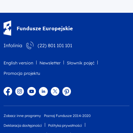
Fundusze Europejskie - logotyp
Fundusze Europejskie
Infolinia
(22) 801 101 101
English version
Newsletter
Słownik pojęć
Promocja projektu
Facebook
Instagram
YouTube
Linkedin
twitter
Pinterest
Zobacz inne programy
Poznaj Fundusze 2014-2020
Deklaracja dostępności
Polityka prywatności