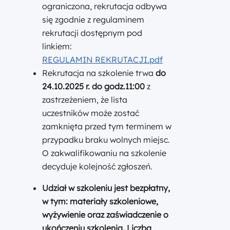
ograniczona, rekrutacja odbywa
się zgodnie z regulaminem
rekrutacji dostępnym pod
linkiem:
REGULAMIN REKRUTACJI.pdf
Rekrutacja na szkolenie trwa
do
24.10.2025 r. do godz.11:00
z
zastrzeżeniem, że lista
uczestników może zostać
zamknięta przed tym terminem w
przypadku braku wolnych miejsc.
O zakwalifikowaniu na szkolenie
decyduje kolejność zgłoszeń.
Udział w szkoleniu jest bezpłatny
,
w tym: materiały szkoleniowe,
wyżywienie oraz zaświadczenie o
ukończeniu szkolenia. Liczba