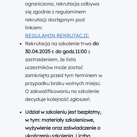
ograniczona, rekrutacja odbywa
się zgodnie z regulaminem
rekrutacji dostępnym pod
linkiem:
REGULAMIN REKRUTACJI
;
Rekrutacja na szkolenie trwa
do
30.04.2025 r. do godz.11:00
z
zastrzeżeniem, że lista
uczestników może zostać
zamknięta przed tym terminem w
przypadku braku wolnych miejsc.
O zakwalifikowaniu na szkolenie
decyduje kolejność zgłoszeń.
Udział w szkoleniu jest bezpłatny
,
w tym: materiały szkoleniowe,
wyżywienie oraz zaświadczenie o
ukończeniu szkolenia. Liczba