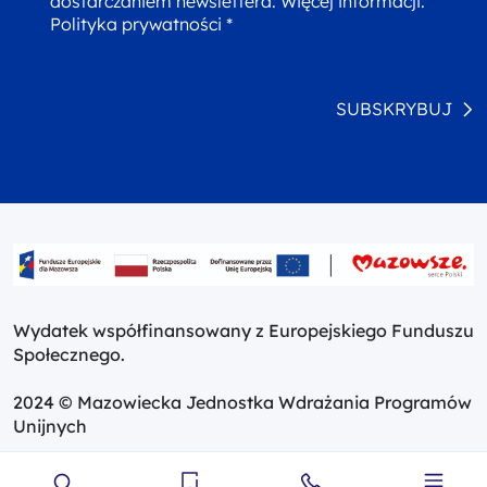
dostarczaniem newslettera. Więcej informacji:
Polityka prywatności *
SUBSKRYBUJ
Wydatek współfinansowany z Europejskiego Funduszu
Społecznego.
2024 © Mazowiecka Jednostka Wdrażania Programów
Unijnych