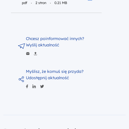
pdf
2 stron
0.21 MB
Pobierz do pliku p
Chcesz poinformować innych?
Wyślij aktualność
Myślisz, że komuś się przyda?
Udostępnij aktualność