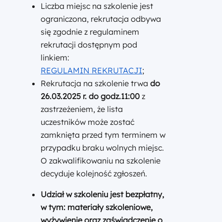
Liczba miejsc na szkolenie jest
ograniczona, rekrutacja odbywa
się zgodnie z regulaminem
rekrutacji dostępnym pod
linkiem:
REGULAMIN REKRUTACJI
;
Rekrutacja na szkolenie trwa
do
26.03.2025 r. do godz.11:00
z
zastrzeżeniem, że lista
uczestników może zostać
zamknięta przed tym terminem w
przypadku braku wolnych miejsc.
O zakwalifikowaniu na szkolenie
decyduje kolejność zgłoszeń.
Udział w szkoleniu jest bezpłatny
,
w tym: materiały szkoleniowe,
wyżywienie oraz zaświadczenie o