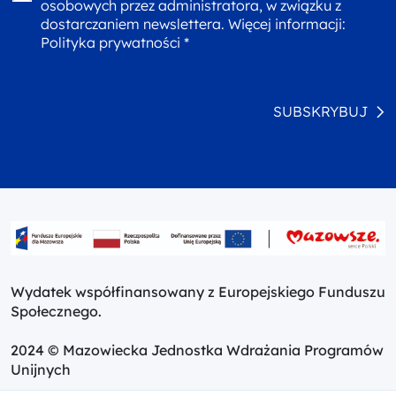
osobowych przez administratora, w związku z
dostarczaniem newslettera. Więcej informacji:
Polityka prywatności *
SUBSKRYBUJ
Wydatek współfinansowany z Europejskiego Funduszu
Społecznego.
2024 © Mazowiecka Jednostka Wdrażania Programów
Unijnych