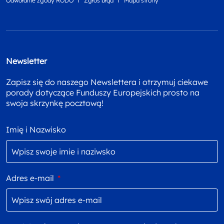
Odwołanie zgody RODO
Zgłoś błąd
Mapa strony
Newsletter
Zapisz się do naszego Newslettera i otrzymuj ciekawe
porady dotyczące Funduszy Europejskich prosto na
swoja skrzynkę pocztową!
Imię i Nazwisko
Adres e-mail
*