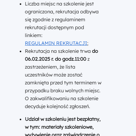
Liczba miejsc na szkolenie jest
ograniczona, rekrutacja odbywa
się zgodnie z regulaminem
rekrutacji dostępnym pod
linkiem:
REGULAMIN REKRUTACJI
;
Rekrutacja na szkolenie trwa
do
06.02.2025 r. do godz.11:00
z
zastrzeżeniem, że lista
uczestników może zostać
zamknięta przed tym terminem w
przypadku braku wolnych miejsc.
O zakwalifikowaniu na szkolenie
decyduje kolejność zgłoszeń.
Udział w szkoleniu jest bezpłatny
,
w tym: materiały szkoleniowe,
wyżywienie oraz zaświadczenie o