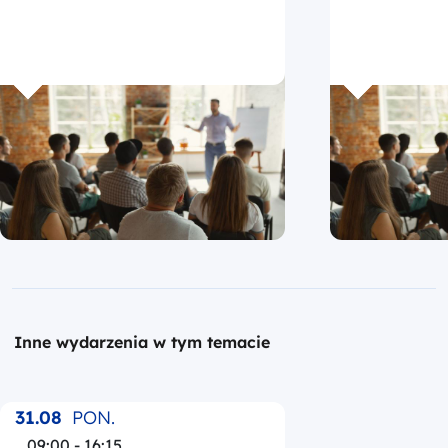
Inne wydarzenia w tym temacie
31.08
PON.
09:00 - 16:15