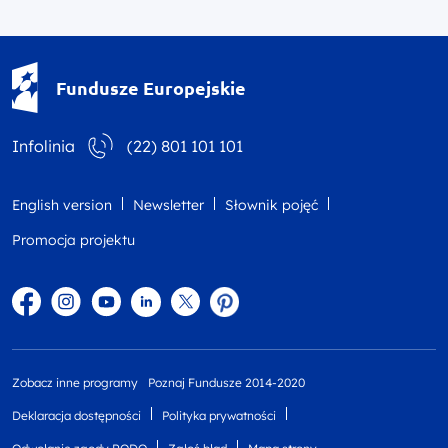
Fundusze Europejskie - logotyp
Fundusze Europejskie
Infolinia
(22) 801 101 101
English version
Newsletter
Słownik pojęć
Promocja projektu
Facebook
Instagram
YouTube
Linkedin
twitter
Pinterest
Zobacz inne programy
Poznaj Fundusze 2014-2020
Deklaracja dostępności
Polityka prywatności