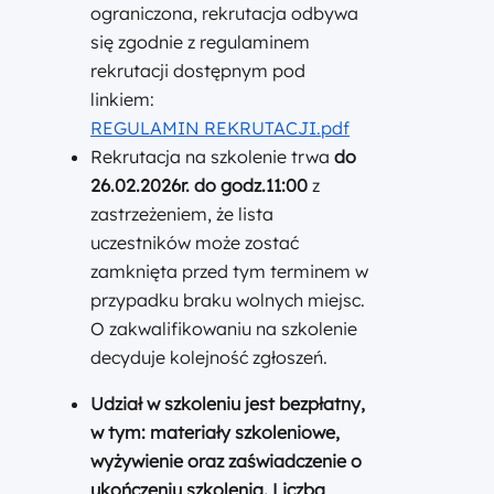
ograniczona, rekrutacja odbywa
się zgodnie z regulaminem
rekrutacji dostępnym pod
linkiem:
REGULAMIN REKRUTACJI.pdf
Rekrutacja na szkolenie trwa
do
26.02.2026r. do godz.11:00
z
zastrzeżeniem, że lista
uczestników może zostać
zamknięta przed tym terminem w
przypadku braku wolnych miejsc.
O zakwalifikowaniu na szkolenie
decyduje kolejność zgłoszeń.
Udział w szkoleniu jest bezpłatny
,
w tym: materiały szkoleniowe,
wyżywienie oraz zaświadczenie o
ukończeniu szkolenia. Liczba