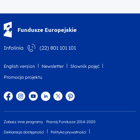
Fundusze Europejskie - logotyp
Fundusze Europejskie
Infolinia
(22) 801 101 101
English version
Newsletter
Słownik pojęć
Promocja projektu
Facebook
Instagram
YouTube
Linkedin
twitter
Pinterest
Zobacz inne programy
Poznaj Fundusze 2014-2020
Deklaracja dostępności
Polityka prywatności