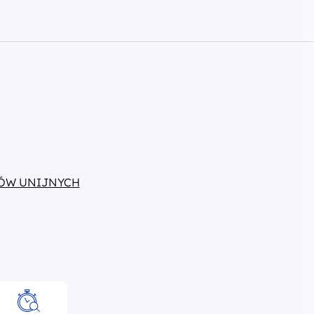
ÓW UNIJNYCH
Aktualności
chwały KM FEM
2021-2027