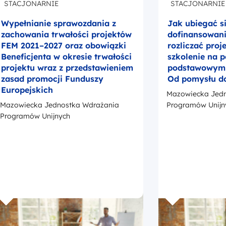
Europejskich
Mazowiecka Jedn
Mazowiecka Jednostka Wdrażania
Programów Unijn
Programów Unijnych