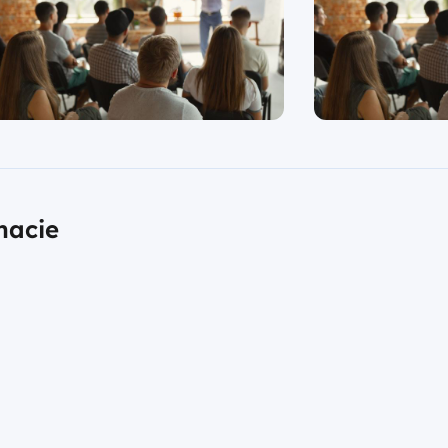
macie