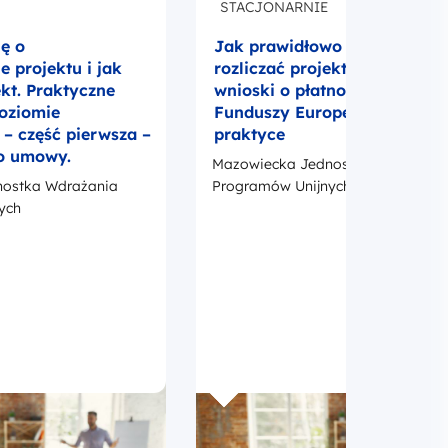
Mazowiecka Jednostka Wdrażania
ostka Wdrażania
Programów Unijnych
ych