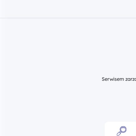
Serwisem zar
Szukaj wsparcia
Publikacje