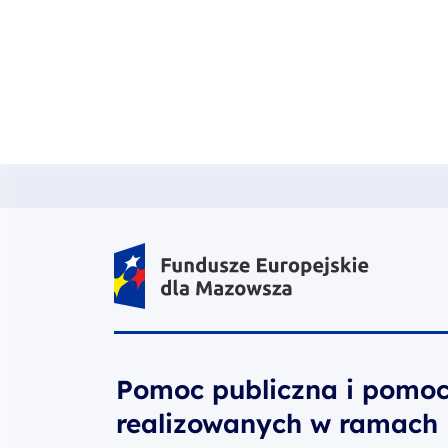
Fundusze Europejskie dla Mazow
Pomoc publiczna i pomoc
realizowanych w ramach
Przejdź do strony głównej portalu
Wydarzenia
Pomoc publiczna i pomoc de minimi
18.06.2025