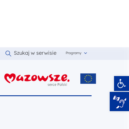
Szukaj w serwisie
Programy
Ot
i