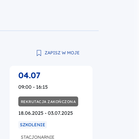
ZAPISZ W MOJE
04.07
09:00 - 16:15
REKRUTACJA ZAKOŃCZONA
18.06.2025 - 03.07.2025
SZKOLENIE
STACJONARNIE
ORGANIZATOR
Mazowiecka Jednostka
Wdrażania Programów