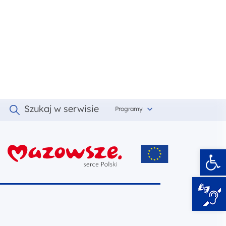
Szukaj w serwisie
Programy
Ot
i