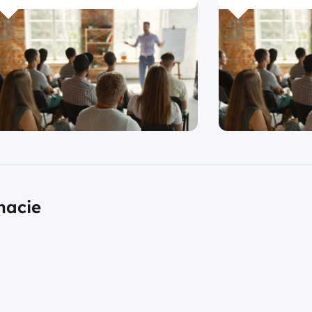
macie