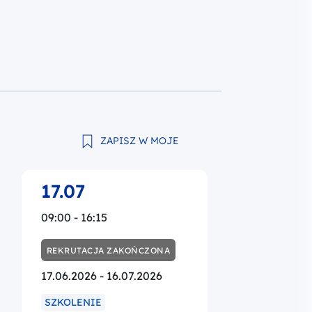
ZAPISZ W MOJE
17.07
09:00 - 16:15
REKRUTACJA ZAKOŃCZONA
17.06.2026 - 16.07.2026
SZKOLENIE
STACJONARNIE
ORGANIZATOR
Mazowiecka Jednostka
Wdrażania Programów