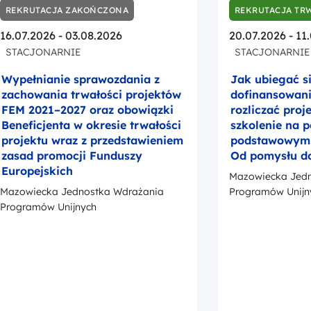
projektu wraz z przedstawieniem
podstawowym –
zasad promocji Funduszy
Od pomysłu d
Europejskich
Mazowiecka Jedn
Mazowiecka Jednostka Wdrażania
Programów Unijn
Programów Unijnych