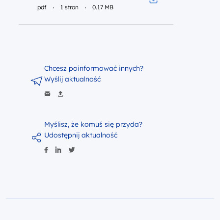
pdf
1 stron
0.17 MB
Pobierz do pliku p
Chcesz poinformować innych?
Wyślij aktualność
Myślisz, że komuś się przyda?
Udostępnij aktualność