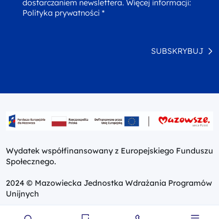
dostarczaniem newslettera. Więcej informacji:
Polityka prywatności *
SUBSKRYBUJ
Wydatek współfinansowany z Europejskiego Funduszu
Społecznego.
2024 © Mazowiecka Jednostka Wdrażania Programów
Unijnych