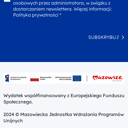
osobowych przez administratora, w związku z
dostarczaniem newslettera. Więcej informacji:
Polityka prywatności *
SUBSKRYBUJ
Wydatek współfinansowany z Europejskiego Funduszu
Społecznego.
2024 © Mazowiecka Jednostka Wdrażania Programów
Unijnych