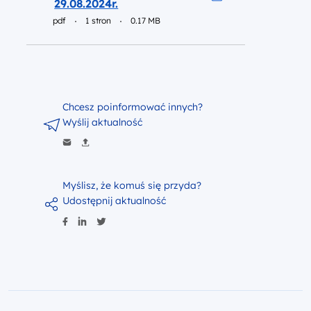
29.08.2024r.
Pobierz do pliku pr
pdf
1 stron
0.17 MB
Chcesz poinformować innych?
Wyślij aktualność
Myślisz, że komuś się przyda?
Udostępnij aktualność