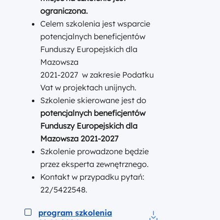
ograniczona.
Celem szkolenia jest wsparcie
potencjalnych beneficjentów
Funduszy Europejskich dla
Mazowsza
2021-2027 w zakresie Podatku
Vat w projektach unijnych.
Szkolenie skierowane jest do
potencjalnych
beneficjentów
Funduszy Europejskich dla
Mazowsza
2021-2027
Szkolenie prowadzone będzie
przez eksperta zewnętrznego.
Kontakt w przypadku pytań:
22/5422548.
Podgląd
program szkolenia