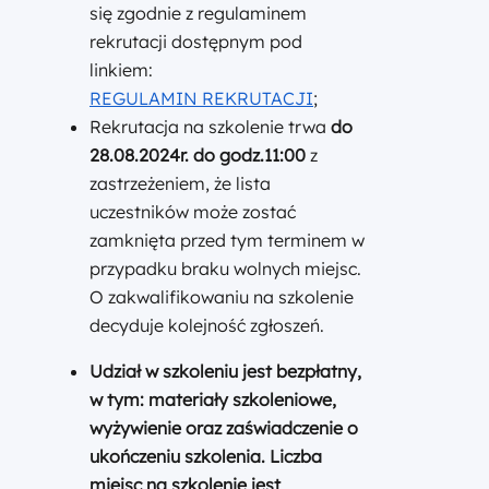
się zgodnie z regulaminem
rekrutacji dostępnym pod
linkiem:
REGULAMIN REKRUTACJI
;
Rekrutacja na szkolenie trwa
do
28.08.2024r. do godz.11:00
z
zastrzeżeniem, że lista
uczestników może zostać
zamknięta przed tym terminem w
przypadku braku wolnych miejsc.
O zakwalifikowaniu na szkolenie
decyduje kolejność zgłoszeń.
Udział w szkoleniu jest bezpłatny
,
w tym: materiały szkoleniowe,
wyżywienie oraz zaświadczenie o
ukończeniu szkolenia. Liczba
miejsc na szkolenie jest