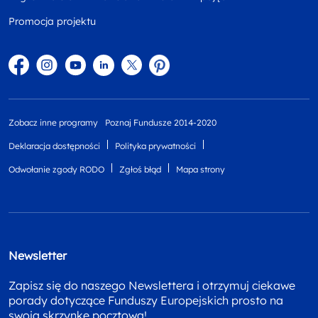
Promocja projektu
Facebook
Instagram
YouTube
Linkedin
twitter
Pinterest
Zobacz inne programy
Poznaj Fundusze 2014-2020
Deklaracja dostępności
Polityka prywatności
Odwołanie zgody RODO
Zgłoś błąd
Mapa strony
Newsletter
Zapisz się do naszego Newslettera i otrzymuj ciekawe
porady dotyczące Funduszy Europejskich prosto na
swoja skrzynkę pocztową!