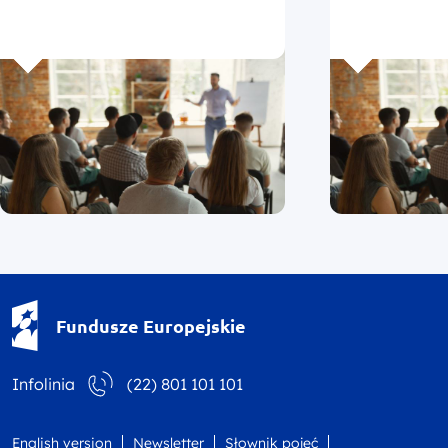
Fundusze Europejskie - logotyp
Fundusze Europejskie
Infolinia
(22) 801 101 101
English version
Newsletter
Słownik pojęć