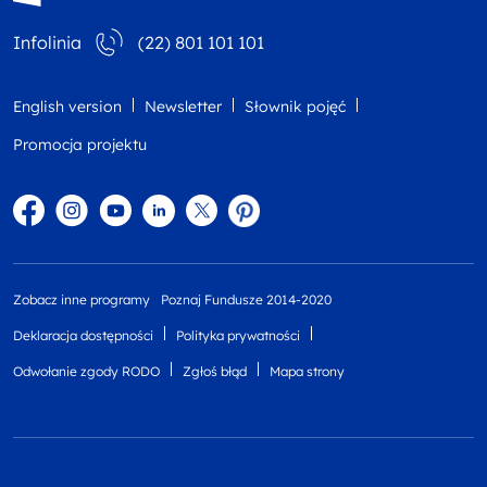
Infolinia
(22) 801 101 101
English version
Newsletter
Słownik pojęć
Promocja projektu
Facebook
Instagram
YouTube
Linkedin
twitter
Pinterest
Zobacz inne programy
Poznaj Fundusze 2014-2020
Deklaracja dostępności
Polityka prywatności
Odwołanie zgody RODO
Zgłoś błąd
Mapa strony