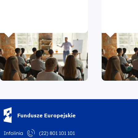
Fundusze Europejskie - logotyp
Fundusze Europejskie
Infolinia
(22) 801 101 101