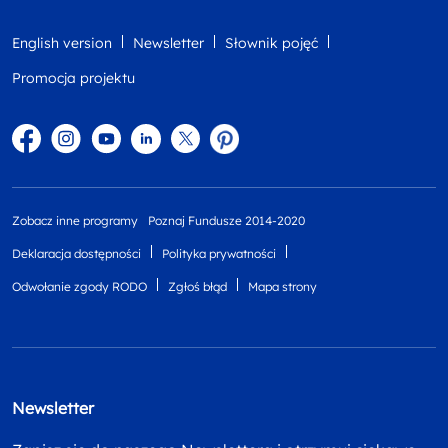
English version
Newsletter
Słownik pojęć
Promocja projektu
Facebook
Instagram
YouTube
Linkedin
twitter
Pinterest
Zobacz inne programy
Poznaj Fundusze 2014-2020
Deklaracja dostępności
Polityka prywatności
Odwołanie zgody RODO
Zgłoś błąd
Mapa strony
Newsletter