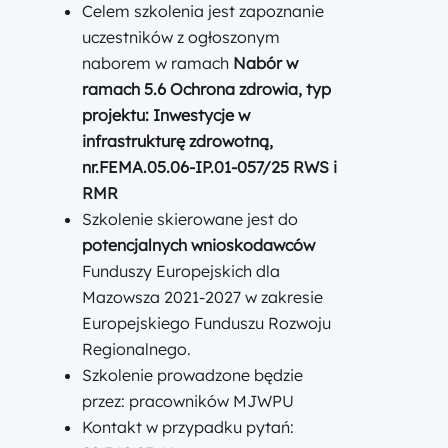
Celem szkolenia jest zapoznanie
uczestników z ogłoszonym
naborem w ramach
Nabór w
ramach 5.6 Ochrona zdrowia, typ
projektu: Inwestycje w
infrastrukturę zdrowotną,
nr.FEMA.05.06-IP.01-057/25 RWS i
RMR
Szkolenie skierowane jest do
potencjalnych wnioskodawców
Funduszy Europejskich dla
Mazowsza 2021-2027 w zakresie
Europejskiego Funduszu Rozwoju
Regionalnego.
Szkolenie prowadzone będzie
przez: pracowników MJWPU
Kontakt w przypadku pytań: