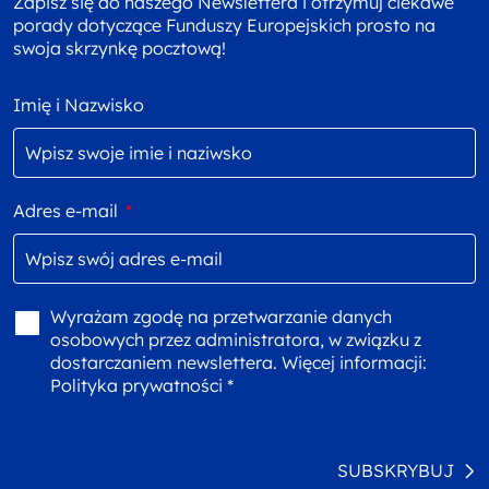
Zapisz się do naszego Newslettera i otrzymuj ciekawe
porady dotyczące Funduszy Europejskich prosto na
swoja skrzynkę pocztową!
Imię i Nazwisko
Adres e-mail
*
Wyrażam zgodę na przetwarzanie danych
osobowych przez administratora, w związku z
dostarczaniem newslettera. Więcej informacji:
Polityka prywatności *
SUBSKRYBUJ