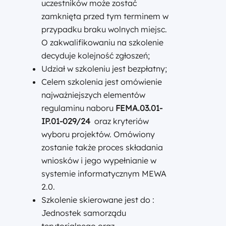
uczestników może zostać
zamknięta przed tym terminem w
przypadku braku wolnych miejsc.
O zakwalifikowaniu na szkolenie
decyduje kolejność zgłoszeń;
Udział w szkoleniu jest bezpłatny;
Celem szkolenia jest omówienie
najważniejszych elementów
regulaminu naboru
FEMA.03.01-
IP.01-029/24
oraz kryteriów
wyboru projektów. Omówiony
zostanie także proces składania
wniosków i jego wypełnianie w
systemie informatycznym MEWA
2.0.
Szkolenie skierowane jest do :
Jednostek samorządu