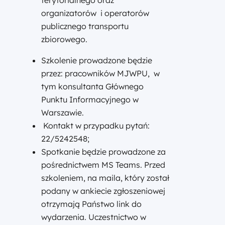
terytorialnego oraz
organizatorów i operatorów
publicznego transportu
zbiorowego.
Szkolenie prowadzone będzie
przez: pracowników MJWPU, w
tym konsultanta Głównego
Punktu Informacyjnego w
Warszawie.
Kontakt w przypadku pytań:
22/5242548;
Spotkanie będzie prowadzone za
pośrednictwem MS Teams. Przed
szkoleniem, na maila, który został
podany w ankiecie zgłoszeniowej
otrzymają Państwo link do
wydarzenia. Uczestnictwo w