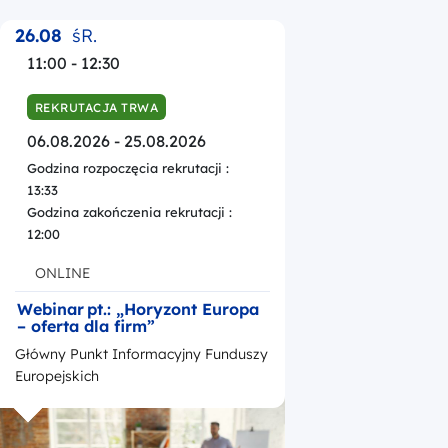
26.08
śR.
11:00 - 12:30
REKRUTACJA TRWA
06.08.2026 - 25.08.2026
Godzina rozpoczęcia rekrutacji :
13:33
Godzina zakończenia rekrutacji :
12:00
ONLINE
Webinar pt.: „Horyzont Europa
– oferta dla firm”
Główny Punkt Informacyjny Funduszy
Europejskich