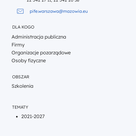
22 542 27 11; 22 542 20 38
pife.warszawa@mazowia.eu
DLA KOGO
Administracja publiczna
Firmy
Organizacje pozarządowe
Osoby fizyczne
OBSZAR
Szkolenia
TEMATY
2021-2027