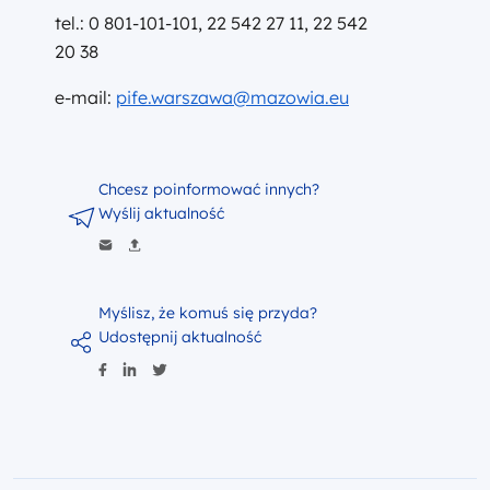
tel.: 0 801-101-101, 22 542 27 11, 22 542
20 38
e-mail:
pife.warszawa@mazowia.eu
Chcesz poinformować innych?
Wyślij aktualność
Myślisz, że komuś się przyda?
Udostępnij aktualność