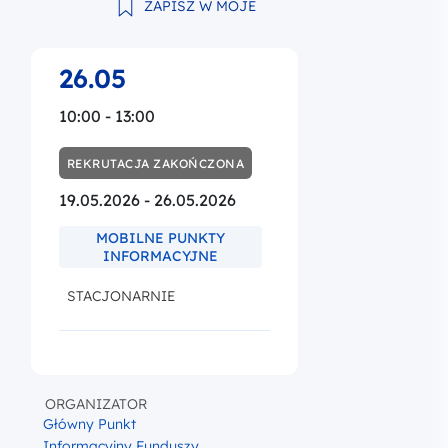
ZAPISZ W MOJE
26.05
10:00 - 13:00
REKRUTACJA ZAKOŃCZONA
19.05.2026 - 26.05.2026
MOBILNE PUNKTY
INFORMACYJNE
STACJONARNIE
ORGANIZATOR
Główny Punkt
Informacyjny Funduszy