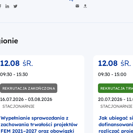
ionie
12.08
śR.
12.08
śR.
09:30 - 15:30
09:30 - 15:00
REKRUTACJA ZAKOŃCZONA
REKRUTACJA TR
16.07.2026 - 03.08.2026
20.07.2026 - 11
STACJONARNIE
STACJONARNIE
Wypełnianie sprawozdania z
Jak ubiegać s
zachowania trwałości projektów
dofinansowanie
FEM 2021–2027 oraz obowiązki
rozliczać proj