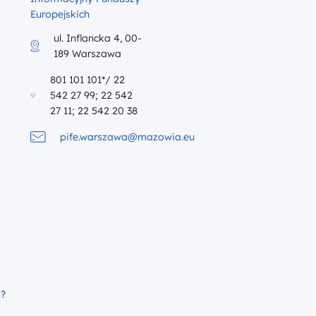
Europejskich
ul. Inflancka 4, 00-
189 Warszawa
801 101 101*/ 22
542 27 99; 22 542
27 11; 22 542 20 38
pife.warszawa@mazowia.eu
h?