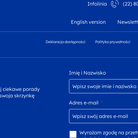
Infolinia
(22) 8
English version
Newslett
Deklaracja dostępności
Polityka prywatności
Imię i Nazwisko
uj ciekawe porady
 swoja skrzynkę
Adres e-mail
*
Wyrażam zgodę na przet