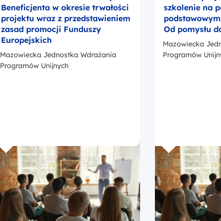
Beneficjenta w okresie trwałości
szkolenie na 
projektu wraz z przedstawieniem
podstawowym –
zasad promocji Funduszy
Od pomysłu d
Europejskich
Mazowiecka Jedn
Mazowiecka Jednostka Wdrażania
Programów Unijn
Programów Unijnych