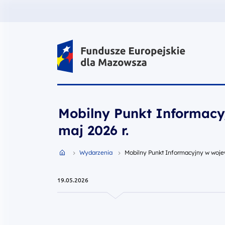
Fundusze Europejskie dla Mazow
Mobilny Punkt Informac
maj 2026 r.
Przejdź do strony głównej portalu
Wydarzenia
Mobilny Punkt Informacyjny w woje
19.05.2026