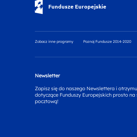
Fundusze Europejskie - logotyp
Fundusze Europejskie
Zobacz inne programy
Poznaj Fundusze 2014-2020
Newsletter
Zapisz się do naszego Newslettera i otrzym
dotyczące Funduszy Europejskich prosto na
pocztową!