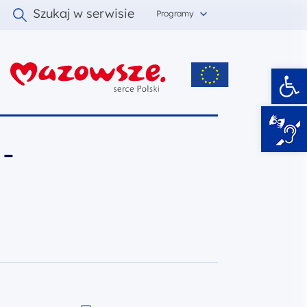
Szukaj w serwisie
Programy
Ot
i
 –