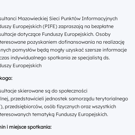
ultanci Mazowieckiej Sieci Punktów Informacyjnych
uszy Europejskich (PIFE) zapraszają na bezpłatne
ultacje dotyczące Funduszy Europejskich. Osoby
nteresowane pozyskaniem dofinansowania na realizację
snych pomysłów będą mogły uzyskać szersze informacje
zas indywidualnego spotkania ze specjalistą ds.
duszy Europejskich
 kogo:
ultacje skierowane są do społeczności
lnej, przedstawicieli jednostek samorządu terytorialnego
), przedsiębiorców, osób fizycznych oraz wszystkich
nteresowanych tematyką Funduszy Europejskich.
in i miejsce spotkania: