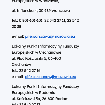
Europejskich w Warszawie,
ul. Inflancka 4, 00-189 Warszawa
tel.: 0 801-101-101, 22 542 27 11, 22 542
20 38
e-mail:
pife.warszawa@mazowia.eu
Lokalny Punkt Informacyjny Funduszy
Europejskich w Ciechanowie
ul. Plac Kościuszki 5, 06-400
Ciechanów
tel.: 22 542 27 16
e-mail
pife.ciechanow@mazowia.eu
Lokalny Punkt Informacyjny Funduszy
Europejskich w Radomiu
ul. Kościuszki 5a, 26-600 Radom
tel.: 22 542 27 13