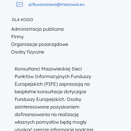
pife.warszawa@mazowia.eu
DLA KOGO
Administracja publiczna
Firmy
Organizacje pozarządowe
Osoby fizyczne
Konsultanci Mazowieckiej Sieci
Punktów Informacyjnych Funduszy
Europejskich (PIFE) zapraszają na
bezpłatne konsultacje dotyczące
Funduszy Europejskich. Osoby
zainteresowane pozyskaniem
dofinansowania na realizację
własnych pomysłów będą mogły
uzyskać szersze informacje podczas