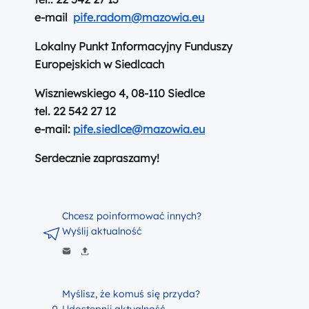
e-mail
pife.radom@mazowia.eu
Lokalny Punkt Informacyjny Funduszy
Europejskich w Siedlcach
Wiszniewskiego 4, 08-110 Siedlce
tel. 22 542 27 12
e-mail:
pife.siedlce@mazowia.eu
Serdecznie zapraszamy!
Chcesz poinformować innych?
Wyślij aktualność
Myślisz, że komuś się przyda?