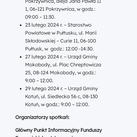
Pokrzywnica, aleja Jana Pawła II
1, 06-121 Pokrzywnica, w godz.:
09:00 – 11:30.
23 lutego 2024 r. – Starostwo
Powiatowe w Pułtusku, ul. Marii
Skłodowskiej – Curie 11, 06-100
Pułtusk, w godz.: 12:00 -14:30.
27 lutego 2024 r. – Urząd Gminy
Mokobody, ul. Plac Chreptowicza
25, 08-124 Mokobody, w godz.:
9:00 – 12:00.
29 lutego 2024 r. – Urząd Gminy
Kotuń, ul. Siedlecka 56 c, 08-130
Kotuń, w godz.: 9:00 – 12:00.
Organizatorzy spotkań:
Główny Punkt Informacyjny Funduszy