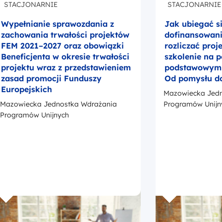
STACJONARNIE
STACJONARNIE
Wypełnianie sprawozdania z
Jak ubiegać s
zachowania trwałości projektów
dofinansowanie
FEM 2021–2027 oraz obowiązki
rozliczać proj
Beneficjenta w okresie trwałości
szkolenie na 
projektu wraz z przedstawieniem
podstawowym –
zasad promocji Funduszy
Od pomysłu d
Europejskich
Mazowiecka Jedn
Mazowiecka Jednostka Wdrażania
Programów Unijn
Programów Unijnych