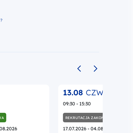
h?
Poprzedni slajd
Następny slajd
13.08
CZW.
09:30 - 15:30
WA
REKRUTACJA ZAKOŃCZONA
.08.2026
17.07.2026 - 04.08.2026