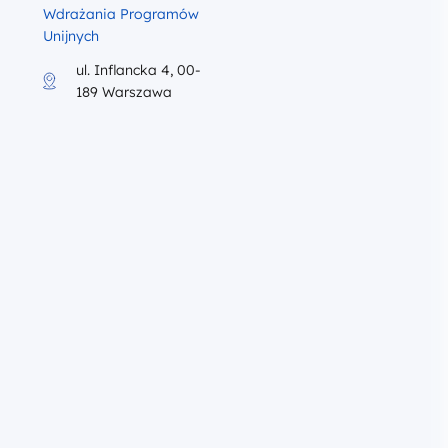
Wdrażania Programów
Unijnych
ul. Inflancka 4, 00-
189 Warszawa
liku PROGRAM SZKOLENIA 5.12.2024