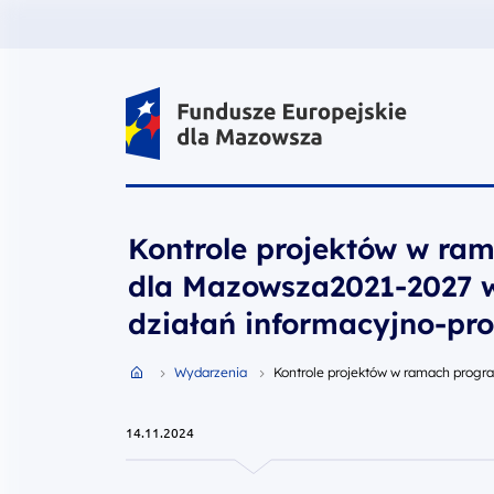
Fundusze Europejskie dla Mazow
Kontrole projektów w ra
dla Mazowsza2021-2027 w
działań informacyjno-pr
Przejdź do strony głównej portalu
Wydarzenia
Kontrole projektów w ramach progr
14.11.2024