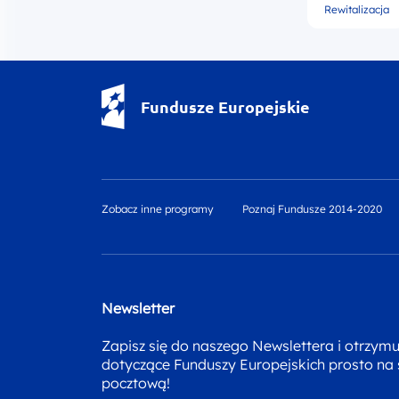
Rewitalizacja
Fundusze Europejskie - logotyp
Fundusze Europejskie
Zobacz inne programy
Poznaj Fundusze 2014-2020
Newsletter
Zapisz się do naszego Newslettera i otrzym
dotyczące Funduszy Europejskich prosto na
pocztową!