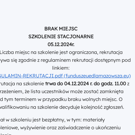
BRAK MIEJSC
SZKOLENIE STACJONARNE
05.12.2024r.
Liczba miejsc na szkolenie jest ograniczona, rekrutacja
ywa się zgodnie z regulaminem rekrutacji dostępnym pod
linkiem:
ULAMIN-REKRUTACJI.pdf (funduszeuedlamazowsza.eu)
utacja na szkolenie
trwa do 04.12.2024 r. do godz. 11.00
z
rzeżeniem, że lista uczestników może zostać zamknięta
ed tym terminem w przypadku braku wolnych miejsc. O
alifikowaniu na szkolenie decyduje kolejność zgłoszeń.
ał w szkoleniu jest bezpłatny, w tym: materiały
leniowe, wyżywienie oraz zaświadczenie o ukończeniu