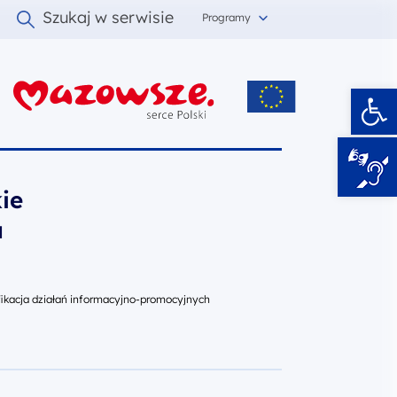
Szukaj w serwisie
Programy
Ot
i
ie
a
ikacja działań informacyjno-promocyjnych