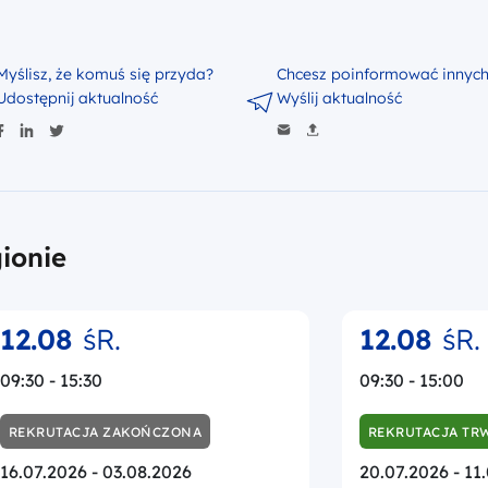
Myślisz, że komuś się przyda?
Chcesz poinformować innyc
Udostępnij aktualność
Wyślij aktualność
ionie
12.08
śR.
12.08
śR.
09:30 - 15:30
09:30 - 15:00
REKRUTACJA ZAKOŃCZONA
REKRUTACJA TR
16.07.2026 - 03.08.2026
20.07.2026 - 11