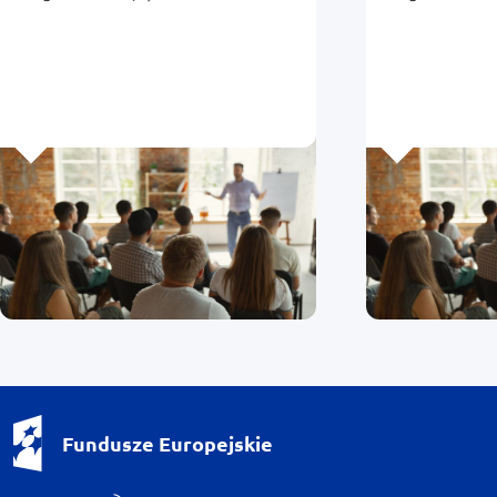
Europejskic
Fundusze Europejskie - logotyp
Fundusze Europejskie