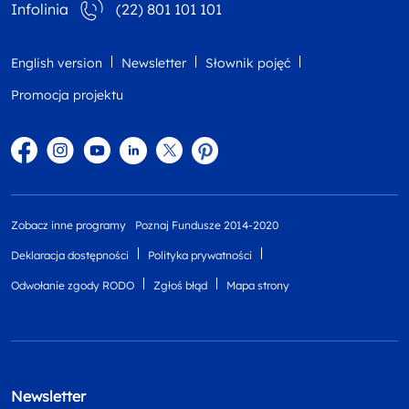
Infolinia
(22) 801 101 101
English version
Newsletter
Słownik pojęć
Promocja projektu
Facebook
Instagram
YouTube
Linkedin
twitter
Pinterest
Zobacz inne programy
Poznaj Fundusze 2014-2020
Deklaracja dostępności
Polityka prywatności
Odwołanie zgody RODO
Zgłoś błąd
Mapa strony
Newsletter