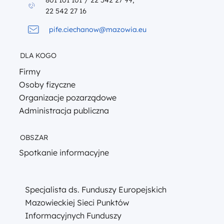
801 101 101*/ 22 542 27 99,
22 542 27 16
pife.ciechanow@mazowia.eu
DLA KOGO
Firmy
Osoby fizyczne
Organizacje pozarządowe
Administracja publiczna
OBSZAR
Spotkanie informacyjne
Specjalista ds. Funduszy Europejskich
Mazowieckiej Sieci Punktów
Informacyjnych Funduszy