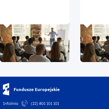
Fundusze Europejskie - logotyp
Fundusze Europejskie
Infolinia
(22) 801 101 101