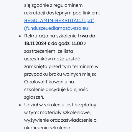
się zgodnie z regulaminem
rekrutacji dostępnym pod linkiem:
REGULAMIN-REKRUTACJI.pdf
(funduszeuedlamazowsza.eu)
Rekrutacja na szkolenie
trwa do
18.11.2024 r. do godz. 11.00
z
zastrzeżeniem, że lista
uczestników może zostać
zamknięta przed tym terminem w
przypadku braku wolnych miejsc.
O zakwalifikowaniu na
szkolenie decyduje kolejność
zgłoszeń.
Udział w szkoleniu jest bezpłatny,
w tym: materiały szkoleniowe,
wyżywienie oraz zaświadczenie o
ukończeniu szkolenia.