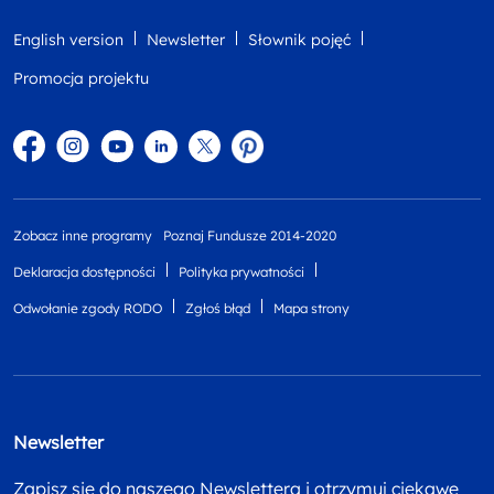
English version
Newsletter
Słownik pojęć
Promocja projektu
Facebook
Instagram
YouTube
Linkedin
twitter
Pinterest
Zobacz inne programy
Poznaj Fundusze 2014-2020
Deklaracja dostępności
Polityka prywatności
Odwołanie zgody RODO
Zgłoś błąd
Mapa strony
Newsletter
Zapisz się do naszego Newslettera i otrzymuj ciekawe