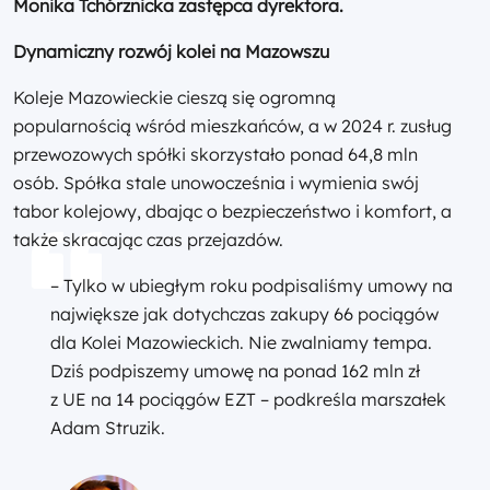
Monika Tchórznicka zastępca dyrektora.
Dynamiczny rozwój kolei na Mazowszu
Koleje Mazowieckie cieszą się ogromną
popularnością wśród mieszkańców, a w 2024 r. zusług
przewozowych spółki skorzystało ponad 64,8 mln
osób. Spółka stale unowocześnia i wymienia swój
tabor kolejowy, dbając o bezpieczeństwo i komfort, a
także skracając czas przejazdów.
– Tylko w ubiegłym roku podpisaliśmy umowy na
największe jak dotychczas zakupy 66 pociągów
dla Kolei Mazowieckich. Nie zwalniamy tempa.
Dziś podpiszemy umowę na ponad 162 mln zł
z UE na 14 pociągów EZT – podkreśla marszałek
Adam Struzik.