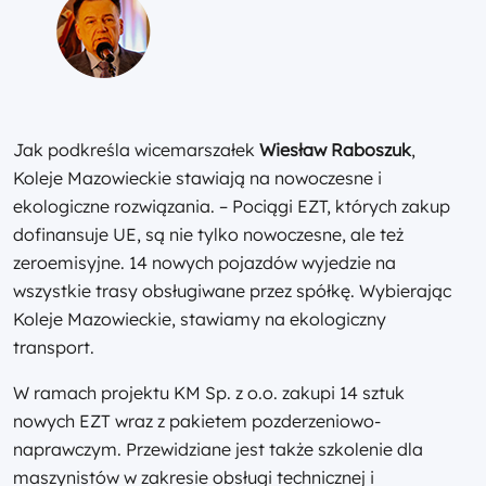
Jak podkreśla wicemarszałek
Wiesław Raboszuk
,
Koleje Mazowieckie stawiają na nowoczesne i
ekologiczne rozwiązania. – Pociągi EZT, których zakup
dofinansuje UE, są nie tylko nowoczesne, ale też
zeroemisyjne. 14 nowych pojazdów wyjedzie na
wszystkie trasy obsługiwane przez spółkę. Wybierając
Koleje Mazowieckie, stawiamy na ekologiczny
transport.
W ramach projektu KM Sp. z o.o. zakupi 14 sztuk
nowych EZT wraz z pakietem pozderzeniowo-
naprawczym. Przewidziane jest także szkolenie dla
maszynistów w zakresie obsługi technicznej i