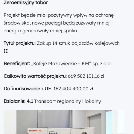
Zeroemisyjny tabor
Projekt będzie miał pozytywny wpływ na ochronę
środowiska, nowe pociągi będą zużywały mniej
energii i generowały mniej spalin.
Tytuł projektu:
Zakup 14 sztuk pojazdów kolejowych
II
Beneficjent:
„Koleje Mazowieckie – KM” sp. z o.o.
Całkowita wartość projektu:
669 582 101,16 zł
Dofinansowanie z UE
: 162 404 400,00 zł
Działanie: 4.1
Transport regionalny i lokalny