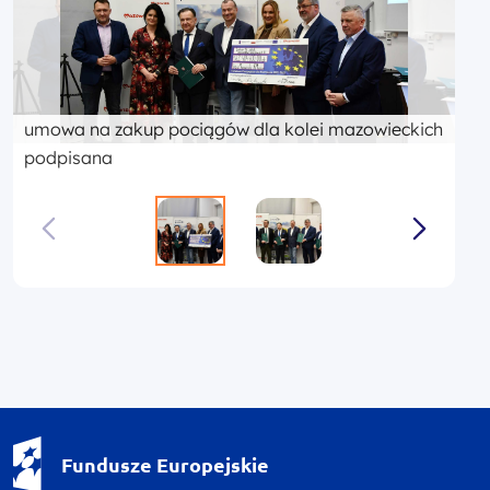
umowa na zakup pociągów dla kolei mazowieckich
podpisana
Fundusze Europejskie - logotyp
Fundusze Europejskie