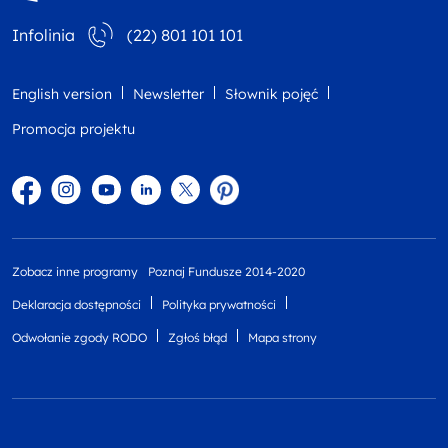
Infolinia
(22) 801 101 101
English version
Newsletter
Słownik pojęć
Promocja projektu
Facebook
Instagram
YouTube
Linkedin
twitter
Pinterest
Zobacz inne programy
Poznaj Fundusze 2014-2020
Deklaracja dostępności
Polityka prywatności
Odwołanie zgody RODO
Zgłoś błąd
Mapa strony