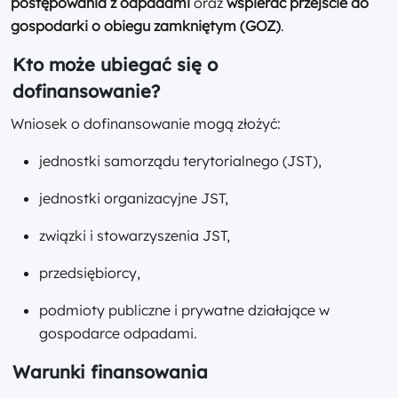
postępowania z odpadami
oraz
wspierać przejście do
gospodarki o obiegu zamkniętym (GOZ)
.
Kto może ubiegać się o
dofinansowanie?
Wniosek o dofinansowanie mogą złożyć:
jednostki samorządu terytorialnego (JST),
jednostki organizacyjne JST,
związki i stowarzyszenia JST,
przedsiębiorcy,
podmioty publiczne i prywatne działające w
gospodarce odpadami.
Warunki finansowania