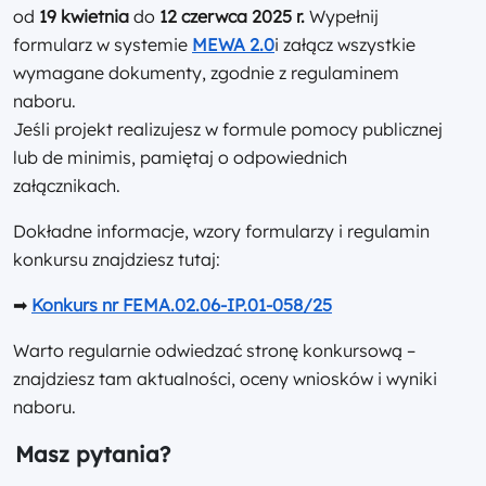
od
19 kwietnia
do
12 czerwca 2025 r.
Wypełnij
formularz w systemie
MEWA 2.0
i załącz wszystkie
wymagane dokumenty, zgodnie z regulaminem
naboru.
Jeśli projekt realizujesz w formule pomocy publicznej
lub de minimis, pamiętaj o odpowiednich
załącznikach.
Dokładne informacje, wzory formularzy i regulamin
konkursu znajdziesz tutaj:
➡
Konkurs nr FEMA.02.06-IP.01-058/25
Warto regularnie odwiedzać stronę konkursową –
znajdziesz tam aktualności, oceny wniosków i wyniki
naboru.
Masz pytania?