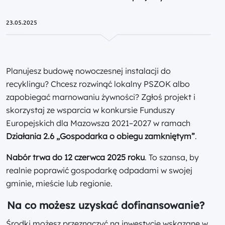
23.05.2025
Planujesz budowę nowoczesnej instalacji do
recyklingu? Chcesz rozwinąć lokalny PSZOK albo
zapobiegać marnowaniu żywności? Zgłoś projekt i
skorzystaj ze wsparcia w konkursie Funduszy
Europejskich dla Mazowsza 2021–2027 w ramach
Działania 2.6 „Gospodarka o obiegu zamkniętym”
.
Nabór trwa do 12 czerwca 2025 roku
. To szansa, by
realnie poprawić gospodarkę odpadami w swojej
gminie, mieście lub regionie.
Na co możesz uzyskać dofinansowanie?
Środki możesz przeznaczyć na inwestycje wskazane w