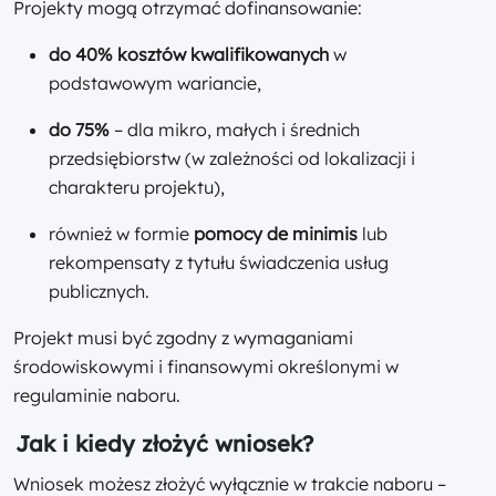
Projekty mogą otrzymać dofinansowanie:
do 40% kosztów kwalifikowanych
w
podstawowym wariancie,
do 75%
– dla mikro, małych i średnich
przedsiębiorstw (w zależności od lokalizacji i
charakteru projektu),
również w formie
pomocy de minimis
lub
rekompensaty z tytułu świadczenia usług
publicznych.
Projekt musi być zgodny z wymaganiami
środowiskowymi i finansowymi określonymi w
regulaminie naboru.
Jak i kiedy złożyć wniosek?
Wniosek możesz złożyć wyłącznie w trakcie naboru –