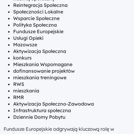
Reintegracja Społeczna
Społeczności Lokalne
Wsparcie Społeczne
Polityka Społeczna
Fundusze Europejskie
Usługi Opieki
Mazowsze
Aktywizacja Społeczna
konkurs
Mieszkania Wspomagane
dofinansowanie projektów
mieszkania treningowe
RWS
mieszkania
RMR
Aktywizacja Społeczno-Zawodowa
Infrastruktura społeczna
Dziennie Domy Pobytu
Fundusze Europejskie odgrywają kluczową rolę w