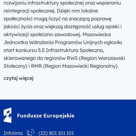
rozwijaniu infrastruktury społecznej oraz wspieraniu
reintegracji społecznej. Dzięki nim lokalne
społeczności mogą liczyć na znaczącą poprawę
jakości życia oraz większą dostępność usług opieki i
aktywizacji społeczno-zawodowej. Mazowiecka
Jednostka Wdrażania Programów Unijnych ogłosiła
start konkursu 5.5 Infrastruktura Społeczna,
skierowanego do regionów RWS (Region Warszawski
Stołeczny) i RMR (Region Mazowiecki Regionalny).
czytaj więcej
Fundusze Europejskie - logotyp
Fundusze Europejskie
Infolinia
(22) 801 101 101