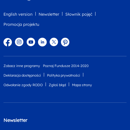
English version
Newsletter
Słownik pojęć
Promocja projektu
Facebook
Instagram
YouTube
Linkedin
twitter
Pinterest
Zobacz inne programy
Poznaj Fundusze 2014-2020
Deklaracja dostępności
Polityka prywatności
Odwołanie zgody RODO
Zgłoś błąd
Mapa strony
Newsletter