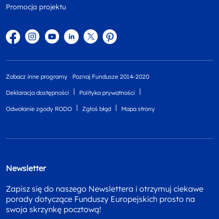
Promocja projektu
Facebook
Instagram
YouTube
Linkedin
twitter
Pinterest
Zobacz inne programy
Poznaj Fundusze 2014-2020
Deklaracja dostępności
Polityka prywatności
Odwołanie zgody RODO
Zgłoś błąd
Mapa strony
Newsletter
Zapisz się do naszego Newslettera i otrzymuj ciekawe
porady dotyczące Funduszy Europejskich prosto na
swoja skrzynkę pocztową!