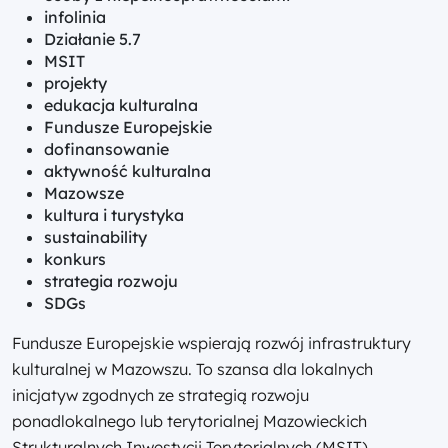
infolinia
Działanie 5.7
MSIT
projekty
edukacja kulturalna
Fundusze Europejskie
dofinansowanie
aktywność kulturalna
Mazowsze
kultura i turystyka
sustainability
konkurs
strategia rozwoju
SDGs
Fundusze Europejskie wspierają rozwój infrastruktury
kulturalnej w Mazowszu. To szansa dla lokalnych
inicjatyw zgodnych ze strategią rozwoju
ponadlokalnego lub terytorialnej Mazowieckich
Strukturalnych Inwestycji Terytorialnych (MSIT).