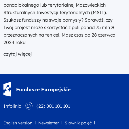
ponadlokalnego lub terytorialnej Mazowieckich
Strukturalnych Inwestycji Terytorialnych (MSIT).
Szukasz funduszy na swoje pomysły? Sprawdź, czy
Twój projekt może skorzystać z puli ponad 75 mln zł
przeznaczonych na ten cel. Masz czas do 28 czerwca
2024 roku!
czytaj więcej
Fundusze Europejskie - logotyp
Fundusze Europejskie
Infolinia
(22) 801 101 101
English version
Newsletter
Słownik pojęć