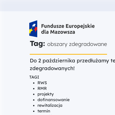
Fundusze Europejskie dla Mazow
Tag:
obszary zdegradowane
Do 2 października przedłużamy t
zdegradowanych!
TAGI
RWS
RMR
projekty
dofinansowanie
rewitalizacja
termin