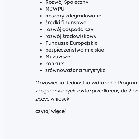
Rozwój Społeczny
MJWPU
obszary zdegradowane
środki finansowe
rozwój gospodarczy
rozwój środowiskowy
Fundusze Europejskie
bezpieczeństwo miejskie
Mazowsze
konkurs
zrównoważona turystyka
Mazowiecka Jednostka Wdrażania Programów 
zdegradowanych został przedłużony do 2 paź
złożyć wniosek!
czytaj więcej