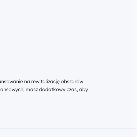
nsowanie na rewitalizację obszarów
finansowych, masz dodatkowy czas, aby