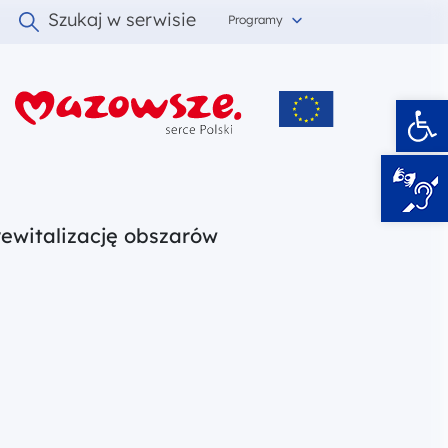
Szukaj w serwisie
Programy
Ot
i
ewitalizację obszarów