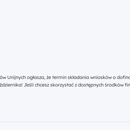
Unijnych ogłasza, że termin składania wniosków o dofina
dziernika! Jeśli chcesz skorzystać z dostępnych środków 