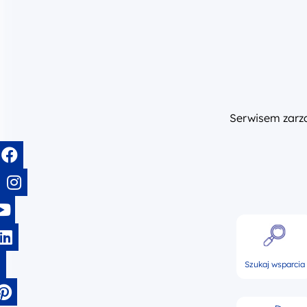
Serwisem zar
Szukaj wsparcia