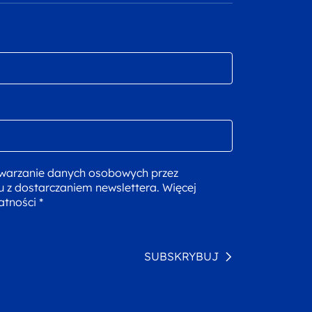
warzanie danych osobowych przez
u z dostarczaniem newslettera. Więcej
atności *
SUBSKRYBUJ