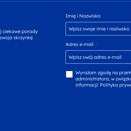
Imię i Nazwisko
uj ciekawe porady
 swoja skrzynkę
Adres e-mail
*
Wyrażam zgodę na przet
administratora, w związk
informacji:
Polityka pryw