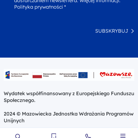
dostarczaniem newslettera. Więcej informacji:
Polityka prywatności *
SUBSKRYBUJ
Wydatek współfinansowany z Europejskiego Funduszu
Społecznego.
2024 © Mazowiecka Jednostka Wdrażania Programów
Unijnych