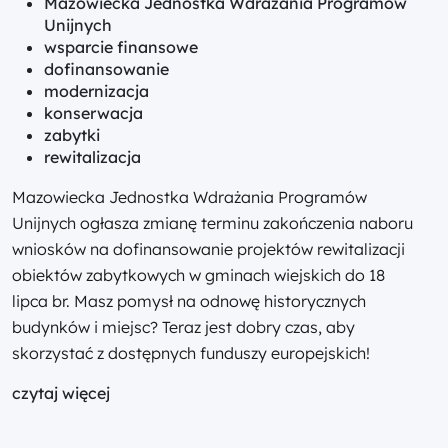
Mazowiecka Jednostka Wdrażania Programów
Unijnych
wsparcie finansowe
dofinansowanie
modernizacja
konserwacja
zabytki
rewitalizacja
Mazowiecka Jednostka Wdrażania Programów
Unijnych ogłasza zmianę terminu zakończenia naboru
wniosków na dofinansowanie projektów rewitalizacji
obiektów zabytkowych w gminach wiejskich do 18
lipca br. Masz pomysł na odnowę historycznych
budynków i miejsc? Teraz jest dobry czas, aby
skorzystać z dostępnych funduszy europejskich!
czytaj więcej