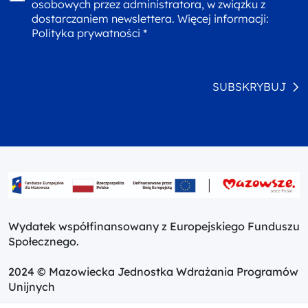
osobowych przez administratora, w związku z
dostarczaniem newslettera. Więcej informacji:
Polityka prywatności *
SUBSKRYBUJ
Wydatek współfinansowany z Europejskiego Funduszu
Społecznego.
2024 © Mazowiecka Jednostka Wdrażania Programów
Unijnych