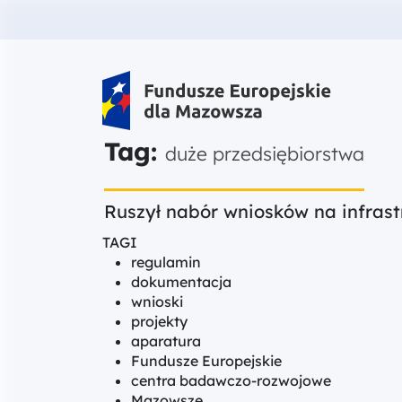
Fundusze Europejskie dla Mazow
Tag:
duże przedsiębiorstwa
Ruszył nabór wniosków na infras
TAGI
regulamin
dokumentacja
wnioski
projekty
aparatura
Fundusze Europejskie
centra badawczo-rozwojowe
Mazowsze