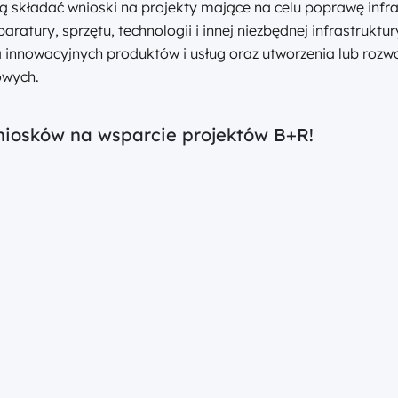
 składać wnioski na projekty mające na celu poprawę infr
aratury, sprzętu, technologii i innej niezbędnej infrastruk
 innowacyjnych produktów i usług oraz utworzenia lub roz
owych.
niosków na wsparcie projektów B+R!