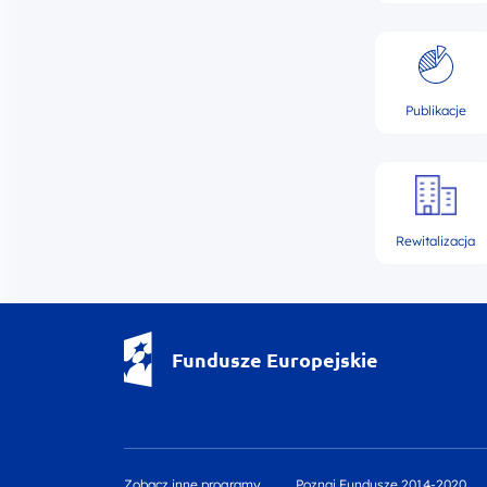
Publikacje
Rewitalizacja
Fundusze Europejskie - logotyp
Fundusze Europejskie
Zobacz inne programy
Poznaj Fundusze 2014-2020