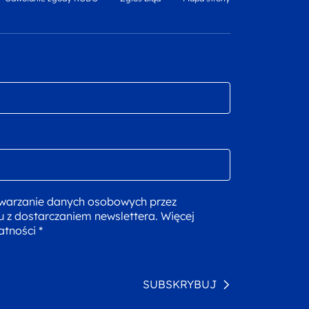
warzanie danych osobowych przez
u z dostarczaniem newslettera. Więcej
atności *
SUBSKRYBUJ