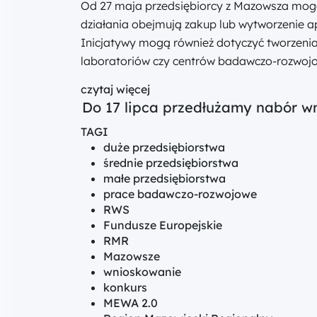
Od 27 maja przedsiębiorcy z Mazowsza mogą
działania obejmują zakup lub wytworzenie ap
Inicjatywy mogą również dotyczyć tworzenia
laboratoriów czy centrów badawczo-rozwoj
czytaj więcej
Do 17 lipca przedłużamy nabór w
TAGI
duże przedsiębiorstwa
średnie przedsiębiorstwa
małe przedsiębiorstwa
prace badawczo-rozwojowe
RWS
Fundusze Europejskie
RMR
Mazowsze
wnioskowanie
konkurs
MEWA 2.0