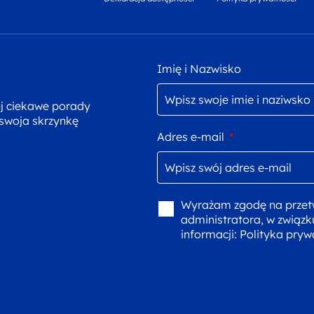
Imię i Nazwisko
uj ciekawe porady
 swoja skrzynkę
Adres e-mail
*
Wyrażam zgodę na przet
administratora, w związk
informacji:
Polityka pryw