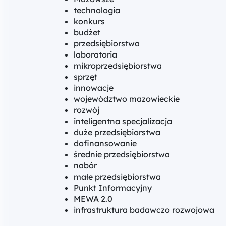
technologia
konkurs
budżet
przedsiębiorstwa
laboratoria
mikroprzedsiębiorstwa
sprzęt
innowacje
województwo mazowieckie
rozwój
inteligentna specjalizacja
duże przedsiębiorstwa
dofinansowanie
średnie przedsiębiorstwa
nabór
małe przedsiębiorstwa
Punkt Informacyjny
MEWA 2.0
infrastruktura badawczo rozwojowa