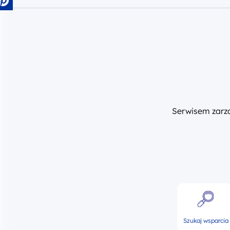
Serwisem zar
Szukaj wsparcia