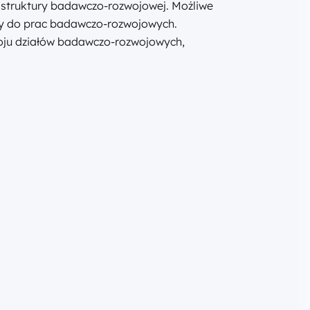
astruktury badawczo-rozwojowej. Możliwe
tury do prac badawczo-rozwojowych.
woju działów badawczo-rozwojowych,