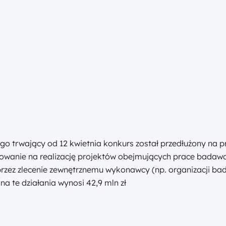
 trwający od 12 kwietnia konkurs został przedłużony na 
sowanie na realizację projektów obejmujących prace bada
przez zlecenie zewnętrznemu wykonawcy (np. organizacji bad
a te działania wynosi 42,9 mln zł