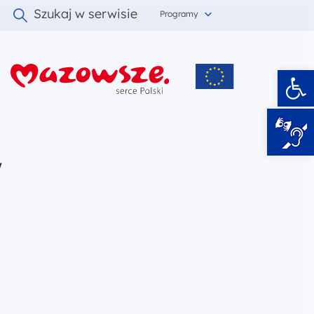
Szukaj w serwisie
Programy
Ot
i
w