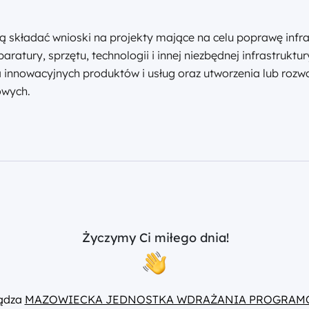
 składać wnioski na projekty mające na celu poprawę infr
aratury, sprzętu, technologii i innej niezbędnej infrastruk
 innowacyjnych produktów i usług oraz utworzenia lub roz
owych.
Życzymy Ci miłego dnia!
ządza
MAZOWIECKA JEDNOSTKA WDRAŻANIA PROGRAM