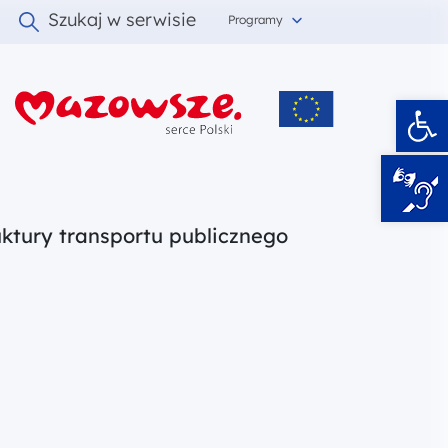
Szukaj w serwisie
Programy
Ot
i
ktury transportu publicznego