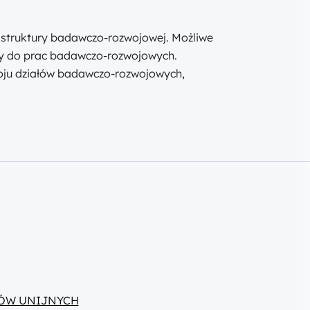
astruktury badawczo-rozwojowej. Możliwe
tury do prac badawczo-rozwojowych.
woju działów badawczo-rozwojowych,
ÓW UNIJNYCH