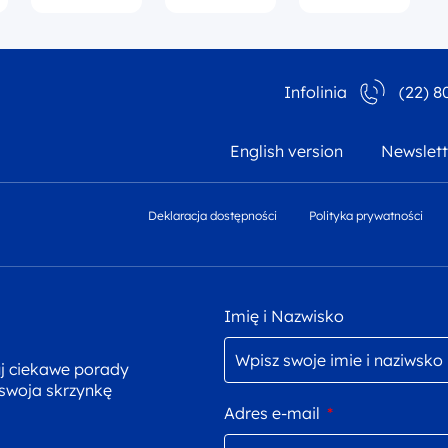
Infolinia
(22) 8
English version
Newslett
Deklaracja dostępności
Polityka prywatności
Imię i Nazwisko
uj ciekawe porady
 swoja skrzynkę
Adres e-mail
*