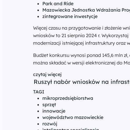
Park and Ride
Mazowiecka Jednostka Wdrażania Pro
zintegrowane inwestycje
Więcej czasu na przygotowanie i złożenie w
wniosków to 21 sierpnia 2024 r. Wykorzysta
modernizacji istniejącej infrastruktury or
Budżet konkursu wynosi ponad 145,6 mln zł
można składać w wersji elektronicznej do 
czytaj więcej
Ruszył nabór wniosków na infras
TAGI
mikroprzedsiębiorstwa
sprzęt
innowacje
województwo mazowieckie
rozwój