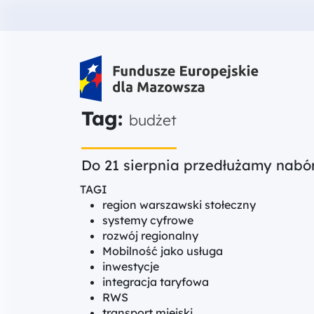
Fundusze Europejskie dla Mazow
Tag:
budżet
Do 21 sierpnia przedłużamy nabó
TAGI
region warszawski stołeczny
systemy cyfrowe
rozwój regionalny
Mobilność jako usługa
inwestycje
integracja taryfowa
RWS
transport miejski