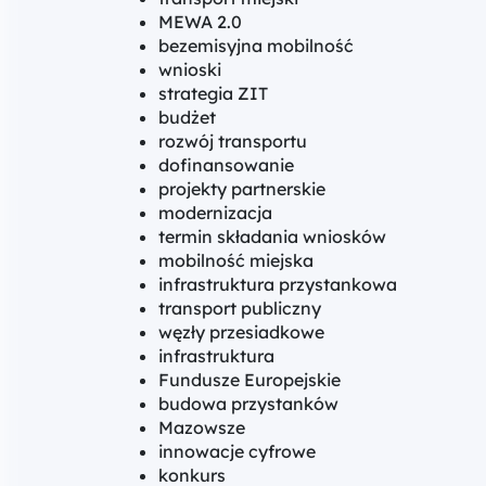
MEWA 2.0
bezemisyjna mobilność
wnioski
strategia ZIT
budżet
rozwój transportu
dofinansowanie
projekty partnerskie
modernizacja
termin składania wniosków
mobilność miejska
infrastruktura przystankowa
transport publiczny
węzły przesiadkowe
infrastruktura
Fundusze Europejskie
budowa przystanków
Mazowsze
innowacje cyfrowe
konkurs