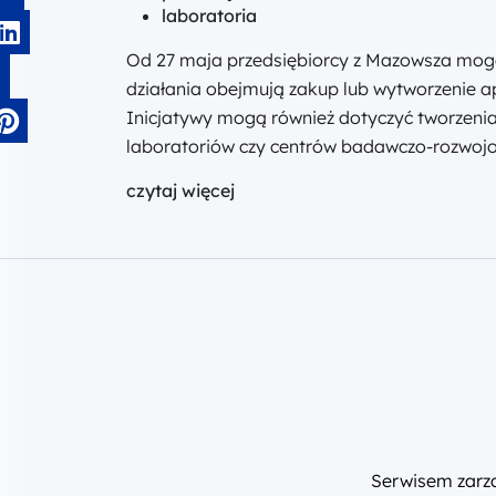
laboratoria
Od 27 maja przedsiębiorcy z Mazowsza mogą
działania obejmują zakup lub wytworzenie ap
Inicjatywy mogą również dotyczyć tworzenia
laboratoriów czy centrów badawczo-rozwoj
czytaj więcej
Serwisem zar