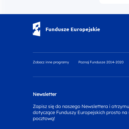
Fundusze Europejskie - logotyp
Fundusze Europejskie
Zobacz inne programy
Poznaj Fundusze 2014-2020
Newsletter
Zapisz się do naszego Newslettera i otrzym
dotyczące Funduszy Europejskich prosto na
pocztową!