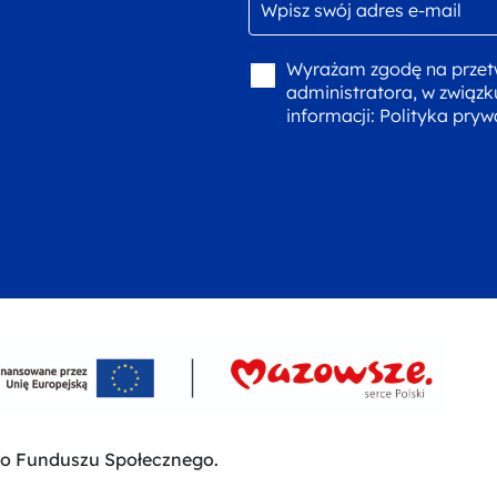
Wyrażam zgodę na przet
administratora, w związk
informacji:
Polityka pryw
go Funduszu Społecznego.