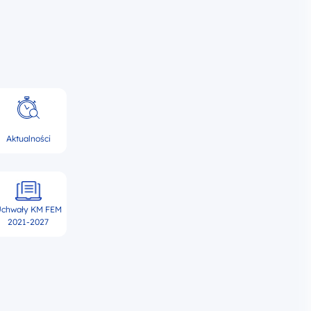
Aktualności
chwały KM FEM
2021-2027