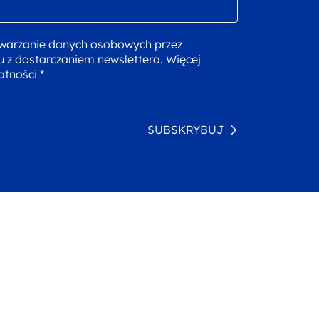
warzanie danych osobowych przez
u z dostarczaniem newslettera. Więcej
atności *
SUBSKRYBUJ