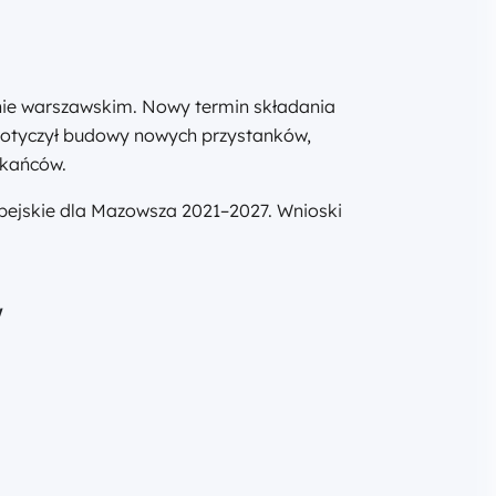
onie warszawskim. Nowy termin składania
 dotyczył budowy nowych przystanków,
zkańców.
pejskie dla Mazowsza 2021–2027. Wnioski
w