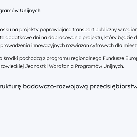
gramów Unijnych
niosku na projekty poprawiające transport publiczny w regi
j te dodatkowe dni na dopracowanie projektu, który będzie
az wprowadzenia innowacyjnych rozwiązań cyfrowych dla mies
, a środki pochodzą z programu regionalnego Fundusze Euro
Mazowieckiej Jednostki Wdrażania Programów Unijnych.
trukturę badawczo-rozwojową przedsiębiorst