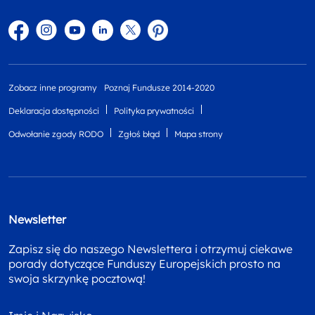
Facebook
Instagram
YouTube
Linkedin
twitter
Pinterest
Zobacz inne programy
Poznaj Fundusze 2014-2020
Deklaracja dostępności
Polityka prywatności
Odwołanie zgody RODO
Zgłoś błąd
Mapa strony
Newsletter
Zapisz się do naszego Newslettera i otrzymuj ciekawe
porady dotyczące Funduszy Europejskich prosto na
swoja skrzynkę pocztową!