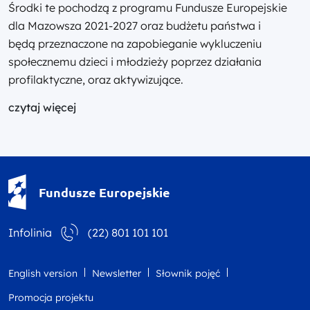
Środki te pochodzą z programu Fundusze Europejskie
dla Mazowsza 2021-2027 oraz budżetu państwa i
będą przeznaczone na zapobieganie wykluczeniu
społecznemu dzieci i młodzieży poprzez działania
profilaktyczne, oraz aktywizujące.
czytaj więcej
Fundusze Europejskie - logotyp
Fundusze Europejskie
Infolinia
(22) 801 101 101
English version
Newsletter
Słownik pojęć
Promocja projektu