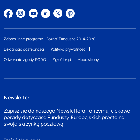
Facebook
Instagram
YouTube
Linkedin
twitter
Pinterest
Zobacz inne programy
Poznaj Fundusze 2014-2020
Deklaracja dostępności
Polityka prywatności
Odwołanie zgody RODO
Zgłoś błąd
Mapa strony
Newsletter
Zapisz się do naszego Newslettera i otrzymuj ciekawe
porady dotyczące Funduszy Europejskich prosto na
swoja skrzynkę pocztową!