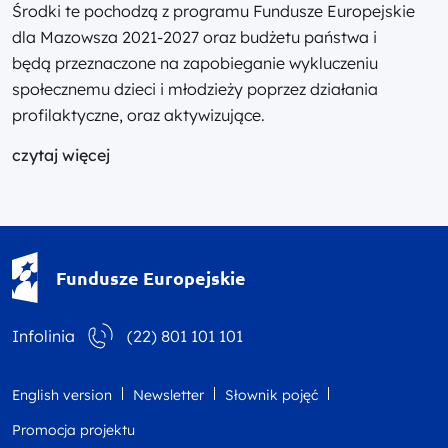
Środki te pochodzą z programu Fundusze Europejskie
dla Mazowsza 2021-2027 oraz budżetu państwa i
będą przeznaczone na zapobieganie wykluczeniu
społecznemu dzieci i młodzieży poprzez działania
profilaktyczne, oraz aktywizujące.
czytaj więcej
Fundusze Europejskie - logotyp
Fundusze Europejskie
Infolinia
(22) 801 101 101
English version
Newsletter
Słownik pojęć
Promocja projektu