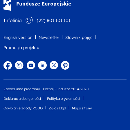
Fundusze Europejskie
Infolinia
(22) 801 101 101
English version
Newsletter
Słownik pojęć
Promocja projektu
Facebook
Instagram
YouTube
Linkedin
twitter
Pinterest
Zobacz inne programy
Poznaj Fundusze 2014-2020
Deklaracja dostępności
Polityka prywatności
Odwołanie zgody RODO
Zgłoś błąd
Mapa strony