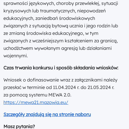
sprawności językowych, choroby przewlekłej, sytuacji
kryzysowych lub traumatycznych, niepowodzeń
edukacyjnych, zaniedbań środowiskowych
związanych z sytuacją bytową ucznia i jego rodzin lub
ze zmianą środowiska edukacyjnego, w tym
związanych z wcześniejszym kształceniem za granicą,
uchodźctwem wywołanym agresją lub działaniami
wojennymi.
Czas trwania konkursu i sposób składania wniosków:
Wniosek o dofinasowanie wraz z załącznikami należy
przesłać w terminie od 11.04.2024 r. do 21.05.2024 r.
za pomocą systemu MEWA 2.0.
https://mewa21.mazowia.eu/
Szczegóły znajdują się na stronie
naboru
Masz pytania?