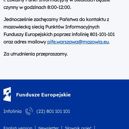
czynny w godzinach 8:00-12:00.
Jednocześnie zachęcamy Państwa do kontaktu z
mazowiecką siecią Punktów Informacyjnych
Funduszy Europejskich poprzez infolinię 801-101-101
oraz adres mailowy
pife.warszawa@mazowia.eu
.
Za utrudnienia przepraszamy.
Fundusze Europejskie - logotyp
Fundusze Europejskie
Infolinia
(22) 801 101 101
English version
Newsletter
Słownik pojęć