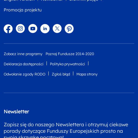
Promocja projektu
Facebook
Instagram
YouTube
Linkedin
twitter
Pinterest
Zobacz inne programy
Poznaj Fundusze 2014-2020
Deklaracja dostępności
Polityka prywatności
Odwołanie zgody RODO
Zgłoś błąd
Mapa strony
Newsletter
Zapisz się do naszego Newslettera i otrzymuj ciekawe
porady dotyczące Funduszy Europejskich prosto na
swoja skrzynkę pocztową!