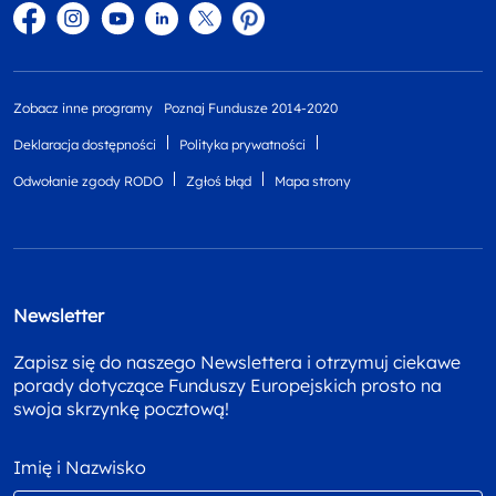
Facebook
Instagram
YouTube
Linkedin
twitter
Pinterest
Zobacz inne programy
Poznaj Fundusze 2014-2020
Deklaracja dostępności
Polityka prywatności
Odwołanie zgody RODO
Zgłoś błąd
Mapa strony
Newsletter
Zapisz się do naszego Newslettera i otrzymuj ciekawe
porady dotyczące Funduszy Europejskich prosto na
swoja skrzynkę pocztową!
Imię i Nazwisko