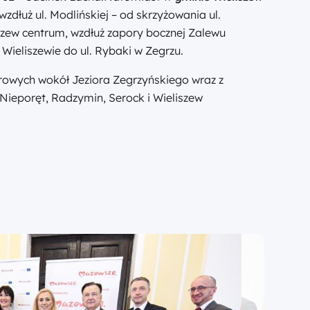
dłuż ul. Modlińskiej – od skrzyżowania ul.
iszew centrum, wzdłuż zapory bocznej Zalewu
Wieliszewie do ul. Rybaki w Zegrzu.
erowych wokół Jeziora Zegrzyńskiego wraz z
Nieporęt, Radzymin, Serock i Wieliszew