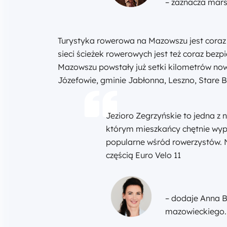
– zaznacza mars
Turystyka rowerowa na Mazowszu jest coraz b
sieci ścieżek rowerowych jest też coraz bezp
Mazowszu powstały już setki kilometrów no
Józefowie, gminie Jabłonna, Leszno, Stare B
Jezioro Zegrzyńskie to jedna z 
którym mieszkańcy chętnie wyp
popularne wśród rowerzystów. 
częścią Euro Velo 11
– dodaje Anna B
mazowieckiego.