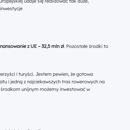
ropejskiej udaje się realizować tak duże,
inwestycje
inansowanie z UE – 32,5 mln zł
. Pozostałe środki to
erzyści i turyści. Jestem pewien, że gotowa
atu i jedną z najciekawszych tras rowerowych na
ki środkom unijnym możemy inwestować w