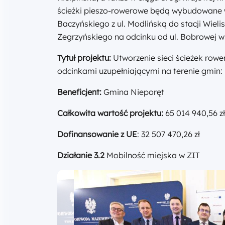
ścieżki pieszo-rowerowe będą wybudowane wz
Baczyńskiego z ul. Modlińską do stacji Wiel
Zegrzyńskiego na odcinku od ul. Bobrowej w 
Tytuł projektu:
Utworzenie sieci ścieżek row
odcinkami uzupełniającymi na terenie gmin: 
Beneficjent:
Gmina Nieporęt
Całkowita wartość projektu:
65 014 940,56 zł
Dofinansowanie z UE
: 32 507 470,26 zł
Działanie 3.2
Mobilność miejska w ZIT