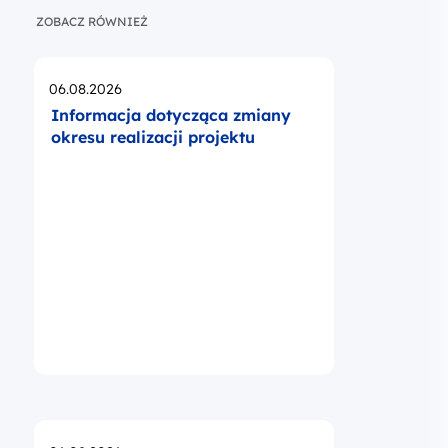
ZOBACZ RÓWNIEŻ
Opublikowano
06.08.2026
Informacja dotycząca zmiany
okresu realizacji projektu