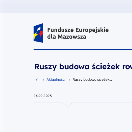
Fundusze Europejskie dla Mazow
Ruszy budowa ścieżek r
Przejdź do strony głównej portalu
Aktualności
Ruszy budowa ścieżek...
26.02.2025