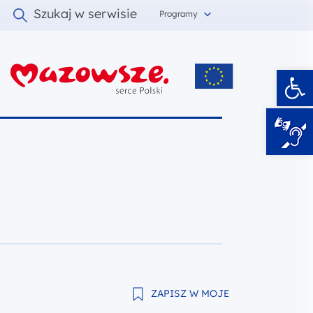
Szukaj w serwisie
Programy
Ot
i
ZAPISZ W MOJE