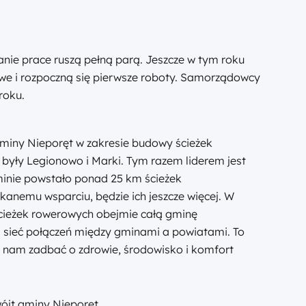
nie prace ruszą pełną parą. Jeszcze w tym roku
e i rozpoczną się pierwsze roboty. Samorządowcy
roku.
i gminy Nieporęt w zakresie budowy ścieżek
 były Legionowo i Marki. Tym razem liderem jest
gminie powstało ponad 25 km ścieżek
skanemu wsparciu, będzie ich jeszcze więcej. W
ścieżek rowerowych obejmie całą gminę
 sieć połączeń między gminami a powiatami. To
 nam zadbać o zdrowie, środowisko i komfort
ójt gminy Nieporęt.