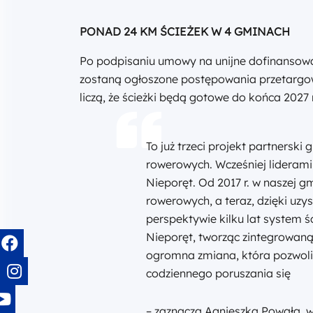
PONAD 24 KM ŚCIEŻEK W 4 GMINACH
Po podpisaniu umowy na unijne dofinansowa
zostaną ogłoszone postępowania przetargow
liczą, że ścieżki będą gotowe do końca 2027 
To już trzeci projekt partnersk
rowerowych. Wcześniej liderami
Nieporęt. Od 2017 r. w naszej 
rowerowych, a teraz, dzięki uzy
perspektywie kilku lat system 
Nieporęt, tworząc zintegrowaną
ogromna zmiana, która pozwoli
codziennego poruszania się
– zaznacza Agnieszka Powała, w