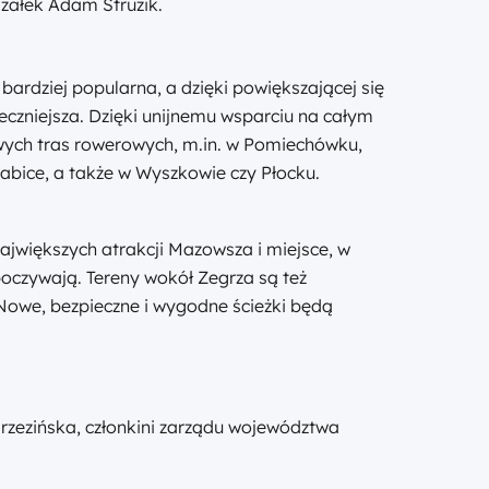
załek Adam Struzik.
ardziej popularna, a dzięki powiększającej się
ieczniejsza. Dzięki unijnemu wsparciu na całym
wych tras rowerowych, m.in. w Pomiechówku,
abice, a także w Wyszkowie czy Płocku.
największych atrakcji Mazowsza i miejsce, w
oczywają. Tereny wokół Zegrza są też
Nowe, bezpieczne i wygodne ścieżki będą
rzezińska, członkini zarządu województwa