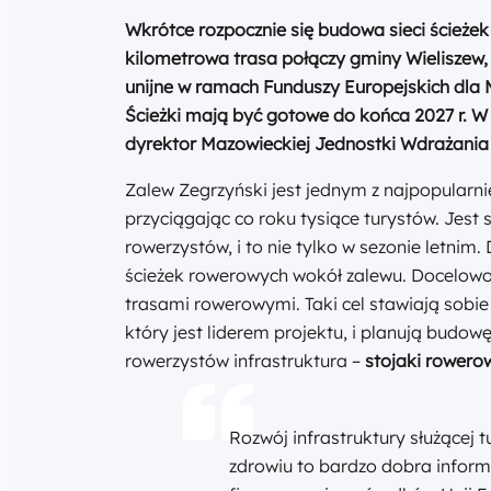
Wkrótce rozpocznie się budowa sieci ścieże
kilometrowa trasa połączy gminy Wieliszew,
unijne w ramach Funduszy Europejskich dla 
Ścieżki mają być gotowe do końca 2027 r. W
dyrektor Mazowieckiej Jednostki Wdrażani
Zalew Zegrzyński jest jednym z najpopularni
przyciągając co roku tysiące turystów. Jest 
rowerzystów, i to nie tylko w sezonie letnim.
ścieżek rowerowych wokół zalewu. Docelowo
trasami rowerowymi. Taki cel stawiają sobi
który jest liderem projektu, i planują budow
rowerzystów infrastruktura –
stojaki rowero
Rozwój infrastruktury służącej t
zdrowiu to bardzo dobra inform