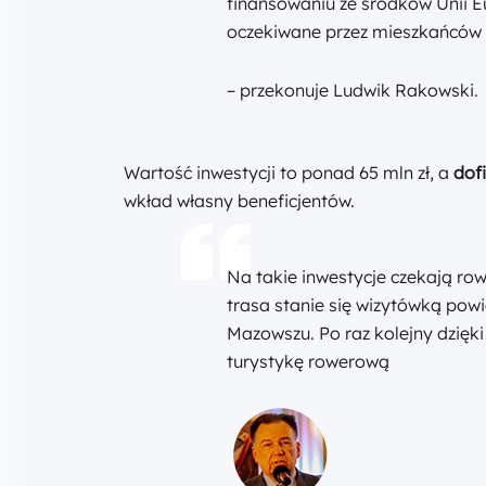
finansowaniu ze środków Unii Eu
oczekiwane przez mieszkańców 
– przekonuje Ludwik Rakowski.
Wartość inwestycji to ponad 65 mln zł, a
dof
wkład własny beneficjentów.
Na takie inwestycje czekają row
trasa stanie się wizytówką powi
Mazowszu. Po raz kolejny dzię
turystykę rowerową