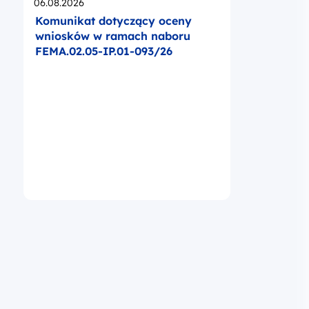
Opublikowano
06.08.2026
Komunikat dotyczący oceny
wniosków w ramach naboru
FEMA.02.05-IP.01-093/26